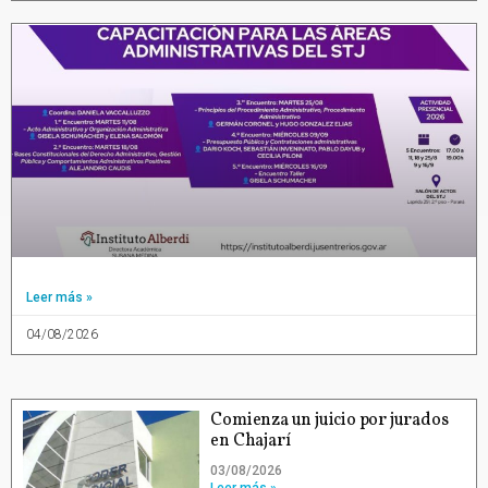
Leer más »
04/08/2026
Comienza un juicio por jurados
en Chajarí
03/08/2026
Leer más »