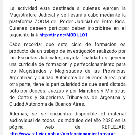
La actividad esta destinada a quienes ejercen la
Magistratura Judicial y se llevará a cabo mediante la
plataforma ZOOM del Poder Judicial de Entre Ríos.
Quienes deseen participar deben inscribirse en el
siguiente link
http://tiny.cc/MODULO1
Cabe recordar que este ciclo de formación es
producto de un trabajo de investigación realizado por
las Escuelas Judiciales, cuya la finalidad es generar
una curricula de formación y perfeccionamiento para
los Magistrados y Magistradas de las Provincias
Argentinas y Ciudad Autónoma de Buenos Aires; por
otra parte, tiene la particularidad de que será dictada
sólo por Jueces, Juezas y por Ministros y Ministras
de Cortes y Superiores Tribunales de Argentina y
Ciudad Autónoma de Buenos Aires.
Además, se se encuentra disponible el material
audiovisual de todos los módulos del año 2020 en la
página web de REFLEJAR:
http://www.reflejar.gob.ar/perfeccionamiento-para-