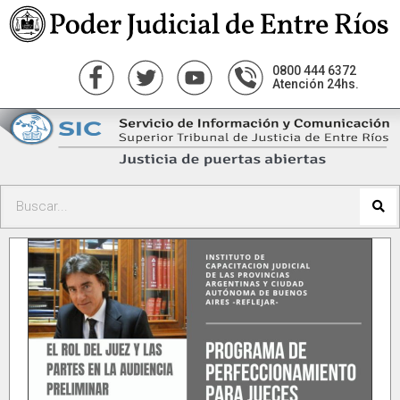
0800 444 6372
Atención 24hs.