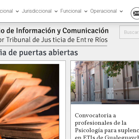
ucional
Jurisdiccional
Funcional
Operacional
Convocatoria a
profesionales de la
Psicología para suplenc
en ETIs de Gualeguayc