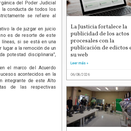
rgánica del Poder Judicial
e la conducta de todos los
rictamente se refiere al
.
La Justicia fortalece la
tivo la de juzgar en juicio
publicidad de los actos
, no es de resorte de este
procesales con la
 líneas, si se está en una
publicación de edictos 
r lugar a la remoción de un
su web
a potestad disciplinaria”,
Leer más »
 en el marco del Acuerdo
 sucesos acontecidos en la
06/08/2026
n integrante de este Alto
tas de las respectivas