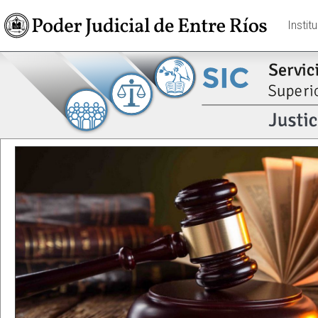
Instit