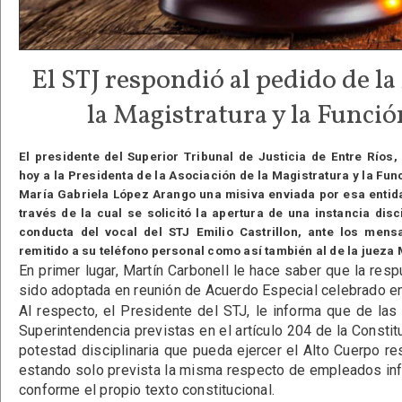
El STJ respondió al pedido de la
la Magistratura y la Funció
El presidente del Superior Tribunal de Justicia de Entre Ríos,
hoy a la Presidenta de la Asociación de la Magistratura y la Fun
María Gabriela López Arango una misiva enviada por esa entid
través de la cual se solicitó la apertura de una instancia disc
conducta del vocal del STJ Emilio Castrillon, ante los mens
remitido a su teléfono personal como así también al de la jueza
En primer lugar, Martín Carbonell le hace saber que la re
sido adoptada en reunión de Acuerdo Especial celebrado en 
Al respecto, el Presidente del STJ, le informa que de las
Superintendencia previstas en el artículo 204 de la Consti
potestad disciplinaria que pueda ejercer el Alto Cuerpo re
estando solo prevista la misma respecto de empleados infe
conforme el propio texto constitucional.