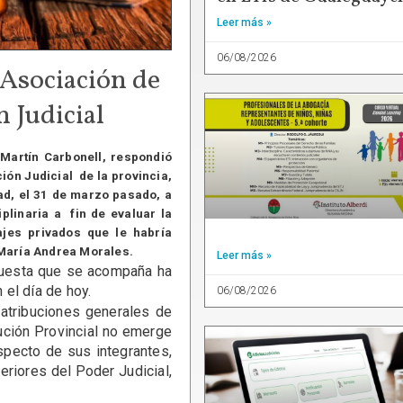
Leer más »
06/08/2026
 Asociación de
n Judicial
 Martín Carbonell, respondió
ción Judicial de la provincia,
ad, el 31 de marzo pasado, a
iplinaria a fin de evaluar la
ajes privados que le habría
 María Andrea Morales.
Leer más »
spuesta que se acompaña ha
el día de hoy.
06/08/2026
 atribuciones generales de
tución Provincial no emerge
specto de sus integrantes,
riores del Poder Judicial,