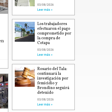
03/08/2026
Leer más »
Los trabajadores
efectuaron el pago
comprometido por
la compra de
en
Cotapa
03/08/2026
Leer más »
Rosario del Tala:
continuará la
investigación por
femicidio y
Brondino seguirá
detenido
03/08/2026
Leer más »