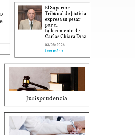
El Superior
00
Tribunal de Justicia
expresa su pesar
e
por el
fallecimiento de
Carlos Chiara Díaz
03/08/2026
Leer más »
Jurisprudencia