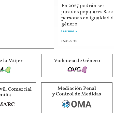
En 2027 podrán ser
jurados populares 8.0
personas en igualdad d
género
Leer más »
05/08/2026
e la Mujer
Violencia de Género
Mediación Penal
vil, Comercial
y Control de Medidas
milia