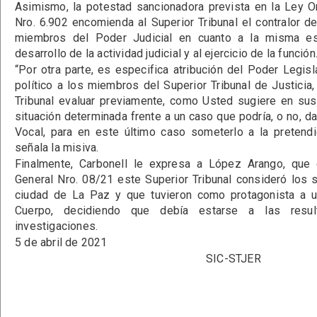
Asimismo, la potestad sancionadora prevista en la Ley O
Nro. 6.902 encomienda al Superior Tribunal el contralor d
miembros del Poder Judicial en cuanto a la misma est
desarrollo de la actividad judicial y al ejercicio de la función
“Por otra parte, es especifica atribución del Poder Legisla
político a los miembros del Superior Tribunal de Justicia
Tribunal evaluar previamente, como Usted sugiere en sus
situación determinada frente a un caso que podría, o no, da
Vocal, para en este último caso someterlo a la pretendid
señala la misiva.
Finalmente, Carbonell le expresa a López Arango, que
General Nro. 08/21 este Superior Tribunal consideró los
ciudad de La Paz y que tuvieron como protagonista a u
Cuerpo, decidiendo que debía estarse a las resul
investigaciones.
5 de abril de 2021
SIC-STJER