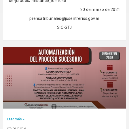
de-jurados/?instance_id=1045
30 de marzo de 2021
prensatribunales@jusentrerios.gov.ar
SIC-STJ
Leer más »
07/08/2026