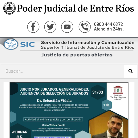
0800 444 6372
Atención 24hs.