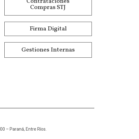
Contrataciones
Compras STJ
Firma Digital
Gestiones Internas
100 – Paraná, Entre Ríos.