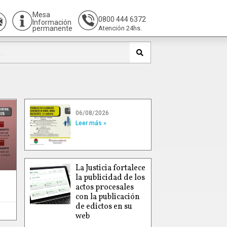
Mesa
0800 444 6372
Información
permanente
Atención 24hs.
06/08/2026
Leer más »
La Justicia fortalece
la publicidad de los
actos procesales
con la publicación
de edictos en su
web