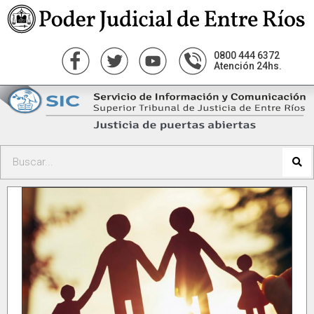
0800 444 6372
Atención 24hs.