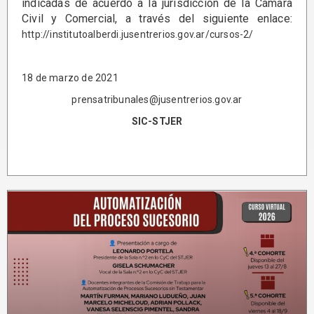
indicadas de acuerdo a la jurisdicción de la Cámara
Civil y Comercial, a través del siguiente enlace:
http://institutoalberdi.jusentrerios.gov.ar/cursos-2/
18 de marzo de 2021
prensatribunales@jusentrerios.gov.ar
SIC-STJER