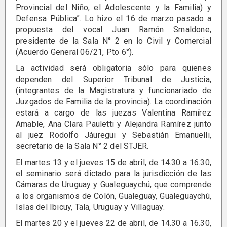
Provincial del Niño, el Adolescente y la Familia) y
Defensa Pública”. Lo hizo el 16 de marzo pasado a
propuesta del vocal Juan Ramón Smaldone,
presidente de la Sala N° 2 en lo Civil y Comercial
(Acuerdo General 06/21, Pto 6°).
La actividad será obligatoria sólo para quienes
dependen del Superior Tribunal de Justicia,
(integrantes de la Magistratura y funcionariado de
Juzgados de Familia de
la provincia). La coordinación
estará a cargo de las juezas Valentina Ramírez
Amable, Ana Clara Pauletti y Alejandra Ramírez junto
al juez Rodolfo Jáuregui y Sebastián Emanuelli,
secretario de la Sala N° 2 del STJER.
El martes 13 y el jueves 15 de abril, de 14.30 a 16.30,
el seminario será dictado para la jurisdicción de las
Cámaras de Uruguay y Gualeguaychú, que comprende
a los organismos de Colón, Gualeguay, Gualeguaychú,
Islas del Ibicuy, Tala, Uruguay y Villaguay.
El martes 20 y el jueves 22 de abril, de 14.30 a 16.30,