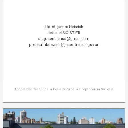
Lic. Alejandro Heinrich
Jefe del SIC-STJER
sic.jusentrerios@gmail.com
prensatribunales@jusentrerios.gov.ar
Año del Bicentenario de la Declaración de la Independencia Nacional