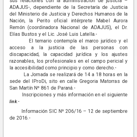
sus relaciones con la administración de justicia –
ADAJUS-, dependiente de la Secretaría de Justicia
del Ministerio de Justicia y Derechos Humanos de la
Nación, la Perito oficial intérprete Mabel Aurora
Remón (coordinadora Nacional de ADAJUS), el Dr.
Elías Bustos y el Lic. José Luis Latella.-
El temario contempla el marco jurídico y el
acceso a la justicia de las personas con
discapacidad, la capacidad jurídica y los ajustes
razonables, los profesionales en el campo pericial y
la accesibilidad como principio y como derecho.-
La Jornada se realizará de 14 a 18 horas en la
sede del IProDi, sito en calle Gregoria Matorras de
San Martín Nº 861 de Paraná.-
Inscripciones y más información en el siguiente
.-
link
Información SIC Nº 206/16 – 12 de septiembre
de 2016.-