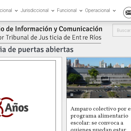
ucional
Jurisdiccional
Funcional
Operacional
Amparo colectivo por e
programa alimentario
escolar: se convoca a
quienes puedan estar