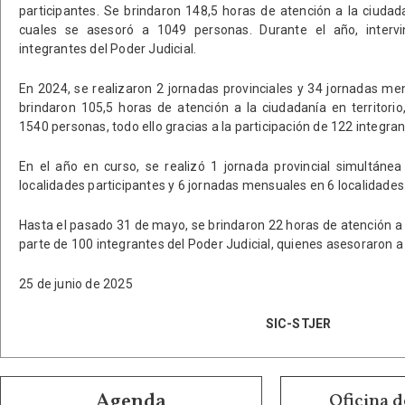
participantes. Se brindaron 148,5 horas de atención a la ciudada
cuales se asesoró a 1049 personas. Durante el año, interv
integrantes del Poder Judicial.
En 2024, se realizaron 2 jornadas provinciales y 34 jornadas me
brindaron 105,5 horas de atención a la ciudadanía en territori
1540 personas, todo ello gracias a la participación de 122 integran
En el año en curso, se realizó 1 jornada provincial simultánea
localidades participantes y 6 jornadas mensuales en 6 localidades
Hasta el pasado 31 de mayo, se brindaron 22 horas de atención a l
parte de 100 integrantes del Poder Judicial, quienes asesoraron 
25 de junio de 2025
SIC-STJER
Agenda
Oficina d