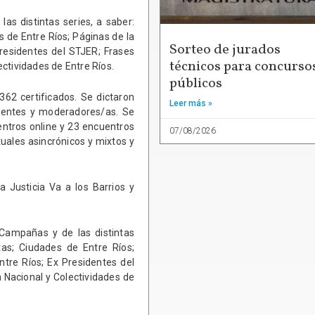
as distintas series, a saber:
 de Entre Ríos; Páginas de la
Sorteo de jurados
Presidentes del STJER; Frases
técnicos para concurso
ctividades de Entre Ríos.
públicos
362 certificados. Se dictaron
Leer más »
ocentes y moderadores/as. Se
ntros online y 23 encuentros
07/08/2026
tuales asincrónicos y mixtos y
 Justicia Va a los Barrios y
 Campañas y de las distintas
as; Ciudades de Entre Ríos;
ntre Ríos; Ex Presidentes del
 Nacional y Colectividades de