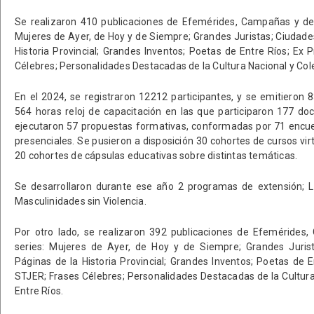
Se realizaron 410 publicaciones de Efemérides, Campañas y de l
Mujeres de Ayer, de Hoy y de Siempre; Grandes Juristas; Ciudades
Historia Provincial; Grandes Inventos; Poetas de Entre Ríos; Ex 
Célebres; Personalidades Destacadas de la Cultura Nacional y Cole
En el 2024, se registraron 12212 participantes, y se emitieron 8
564 horas reloj de capacitación en las que participaron 177 d
ejecutaron 57 propuestas formativas, conformadas por 71 encue
presenciales. Se pusieron a disposición 30 cohortes de cursos vir
20 cohortes de cápsulas educativas sobre distintas temáticas.
Se desarrollaron durante ese año 2 programas de extensión; La
Masculinidades sin Violencia.
Por otro lado, se realizaron 392 publicaciones de Efemérides,
series: Mujeres de Ayer, de Hoy y de Siempre; Grandes Jurist
Páginas de la Historia Provincial; Grandes Inventos; Poetas de E
STJER; Frases Célebres; Personalidades Destacadas de la Cultura
Entre Ríos.