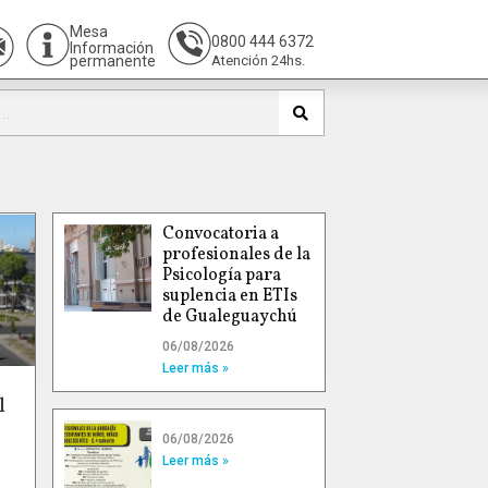
Mesa
0800 444 6372
Información
permanente
Atención 24hs.
Convocatoria a
profesionales de la
Psicología para
suplencia en ETIs
de Gualeguaychú
06/08/2026
Leer más »
l
06/08/2026
Leer más »