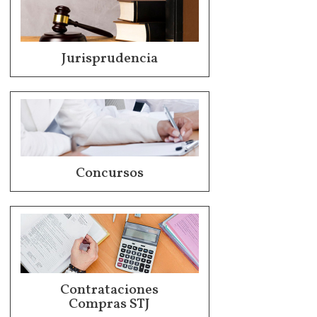
Jurisprudencia
Concursos
Contrataciones
Compras STJ