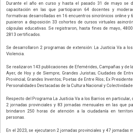
Durante el año en curso y hasta el pasado 31 de mayo se di
capacitación en las que participaron 64 docentes y modera
formativas desarrolladas en 16 encuentros sincrónicos online y 
pusieron a disposición 33 cohortes de cursos virtuales asincró
cápsulas educativas. Se registraron, hasta fines de mayo, 4800
2813 certificados.
Se desarrollaron 2 programas de extensión: La Justicia Va a los
Violencia.
Se realizaron 143 publicaciones de Efemérides, Campañas y de las
Ayer, de Hoy y de Siempre; Grandes Juristas; Ciudades de Entre
Provincial; Grandes Inventos; Poetas de Entre Ríos; Ex President
Personalidades Destacadas de la Cultura Nacional y Colectividades
Respecto del Programa La Justicia Va a los Barrios en particular, 
2 jornadas provinciales y 83 jornadas mensuales en las que par
brindaron 250 horas de atención a la ciudadanía en territor
personas.
En el 2023, se ejecutaron 2 jornadas provinciales y 47 jornadas 