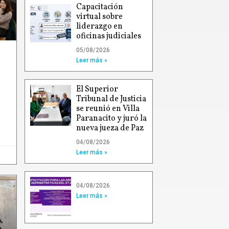
Capacitación
virtual sobre
liderazgo en
oficinas judiciales
05/08/2026
Leer más »
El Superior
Tribunal de Justicia
se reunió en Villa
Paranacito y juró la
nueva jueza de Paz
04/08/2026
Leer más »
04/08/2026
Leer más »