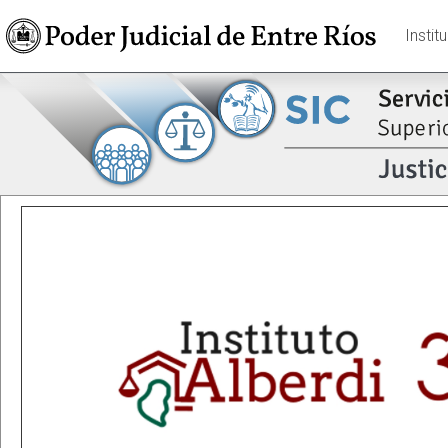
Instit