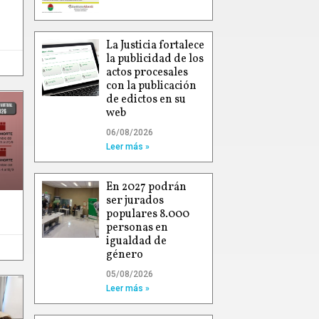
La Justicia fortalece
la publicidad de los
actos procesales
con la publicación
de edictos en su
web
06/08/2026
Leer más »
En 2027 podrán
ser jurados
populares 8.000
personas en
igualdad de
género
05/08/2026
Leer más »