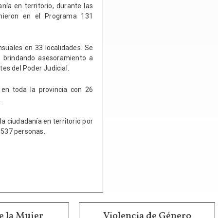
nía en territorio, durante las
inieron en el Programa 131
nsuales en 33 localidades. Se
o, brindando asesoramiento a
tes del Poder Judicial.
 en toda la provincia con 26
.
a ciudadanía en territorio por
a 537 personas.
e la Mujer
Violencia de Género