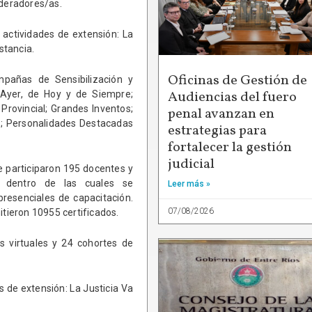
oderadores/as.
actividades de extensión: La
stancia.
Oficinas de Gestión de
pañas de Sensibilización y
Audiencias del fuero
e Ayer, de Hoy y de Siempre;
 Provincial; Grandes Inventos;
penal avanzan en
s; Personalidades Destacadas
estrategias para
fortalecer la gestión
judicial
ue participaron 195 docentes y
, dentro de las cuales se
Leer más »
resenciales de capacitación.
07/08/2026
itieron 10955 certificados.
s virtuales y 24 cohortes de
 de extensión: La Justicia Va