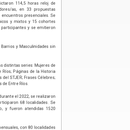
ctaron 114,5 horas reloj de
dores/as, en 33 propuestas
6 encuentros presenciales. Se
nicos y mixtos y 15 cohortes
 participantes y se emitieron
 Barrios y Masculinidades sin
 distintas series: Mujeres de
 Ríos; Páginas de la Historia
es del STJER; Frases Célebres;
 de Entre Ríos.
durante el 2022, se realizaron
ticiparon 68 localidades. Se
io, y fueron atendidas 1520
mensuales, con 80 localidades