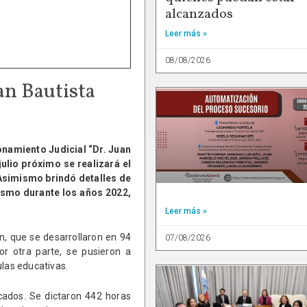
alcanzados
Leer más »
08/08/2026
an Bautista
onamiento Judicial “Dr. Juan
ulio próximo se realizará el
 Asimismo brindó detalles de
ismo durante los años 2022,
Leer más »
n, que se desarrollaron en 94
07/08/2026
or otra parte, se pusieron a
ulas educativas.
icados. Se dictaron 442 horas