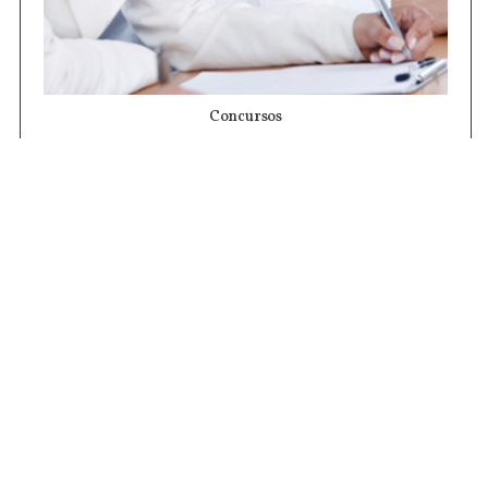
Concursos
Contrataciones
Compras STJ
Firma Digital