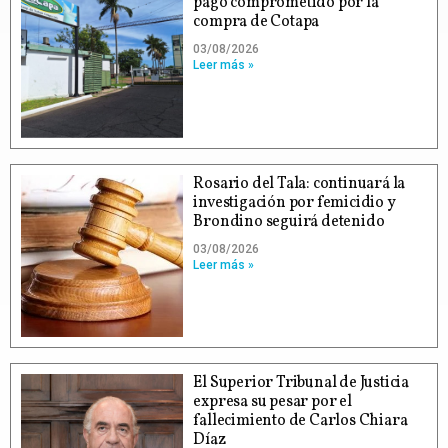
pago comprometido por la
compra de Cotapa
03/08/2026
Leer más »
Rosario del Tala: continuará la
investigación por femicidio y
Brondino seguirá detenido
03/08/2026
Leer más »
El Superior Tribunal de Justicia
expresa su pesar por el
fallecimiento de Carlos Chiara
Díaz