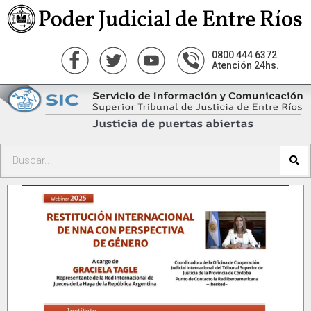
0800 444 6372
Atención 24hs.