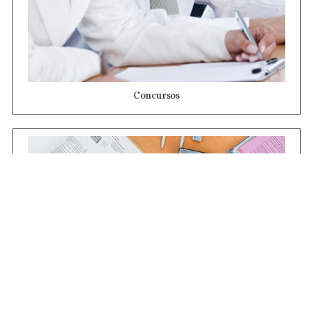
Concursos
Contrataciones
Compras STJ
Firma Digital