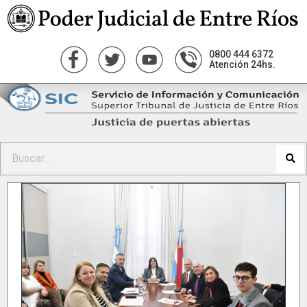
0800 444 6372
Atención 24hs.