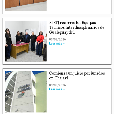
El STJ recorrió los Equipos
Técnicos Interdisciplinarios de
Gualeguaychú
03/08/2026
Leer más »
Comienza un juicio por jurados
en Chajarí
03/08/2026
Leer más »