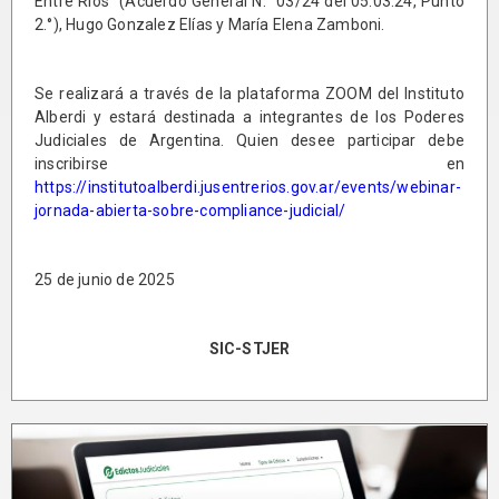
Entre Ríos” (Acuerdo General N.° 03/24 del 05.03.24, Punto
2.°), Hugo Gonzalez Elías y María Elena Zamboni.
Se realizará a través de la plataforma ZOOM del Instituto
Alberdi y estará destinada a integrantes de los Poderes
Judiciales de Argentina. Quien desee participar debe
inscribirse en
https://institutoalberdi.jusentrerios.gov.ar/events/webinar-
jornada-abierta-sobre-compliance-judicial/
25 de junio de 2025
SIC-STJER