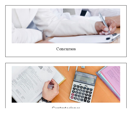
Concursos
Contrataciones
Compras STJ