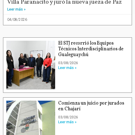
Villa Paranacito y juró la nueva jueza de Paz
Leer más »
04/08/2026
El STJ recorrió los Equipos
Técnicos Interdisciplinarios de
Gualeguaychú
03/08/2026
Leer más »
Comienza un juicio por jurados
en Chajarí
03/08/2026
Leer más »