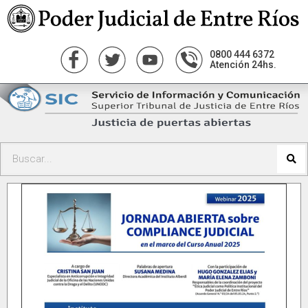
0800 444 6372
Atención 24hs.