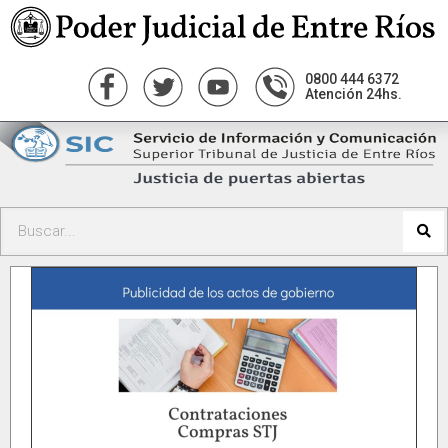
0800 444 6372
Atención 24hs.