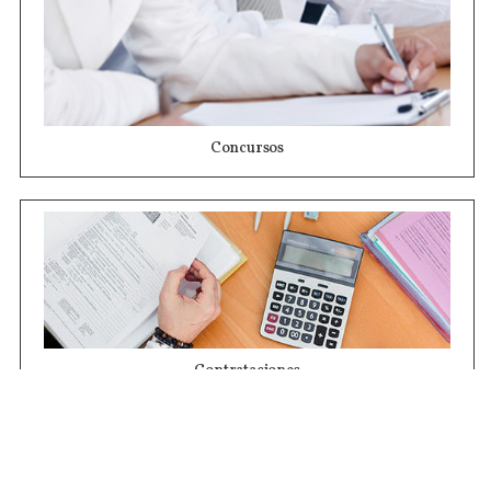
Concursos
Contrataciones
Compras STJ
Firma Digital