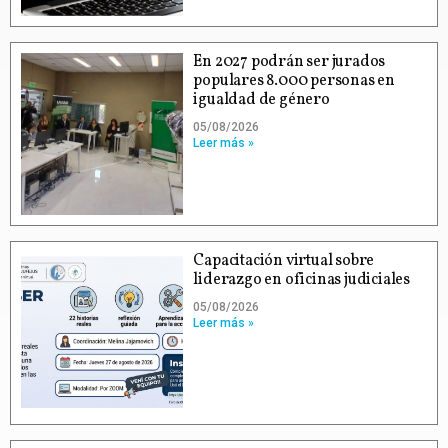
En 2027 podrán ser jurados
populares 8.000 personas en
igualdad de género
05/08/2026
Leer más »
Capacitación virtual sobre
liderazgo en oficinas judiciales
05/08/2026
Leer más »