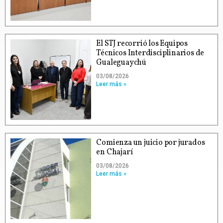
El STJ recorrió los Equipos
Técnicos Interdisciplinarios de
Gualeguaychú
03/08/2026
Leer más »
Comienza un juicio por jurados
en Chajarí
03/08/2026
Leer más »