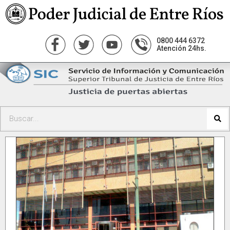
0800 444 6372
Atención 24hs.