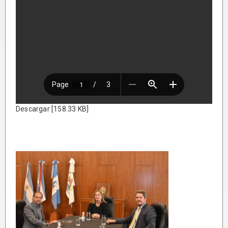
Descargar [158.33 KB]