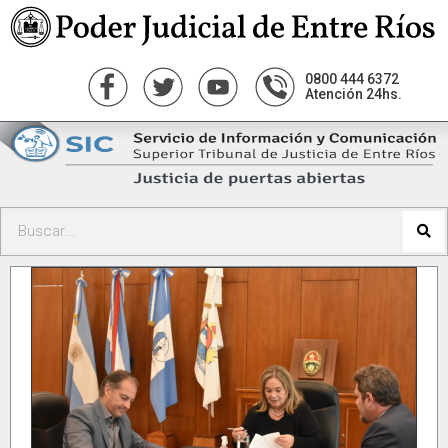
0800 444 6372
Atención 24hs.