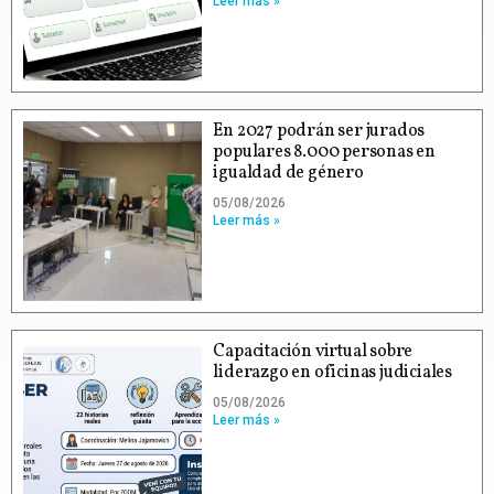
Leer más »
En 2027 podrán ser jurados
populares 8.000 personas en
igualdad de género
05/08/2026
Leer más »
Capacitación virtual sobre
liderazgo en oficinas judiciales
05/08/2026
Leer más »