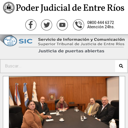
0800 444 6372
Atención 24hs.