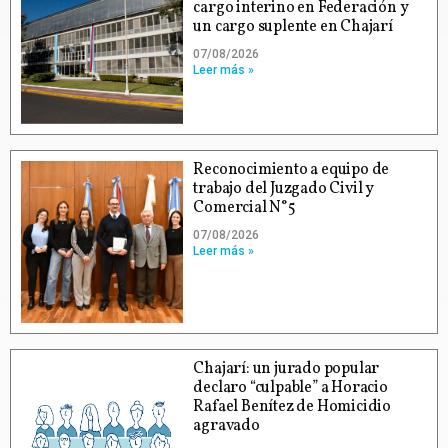
cargo interino en Federación y
un cargo suplente en Chajarí
07/08/2026
Leer más »
Reconocimiento a equipo de
trabajo del Juzgado Civil y
Comercial N°5
07/08/2026
Leer más »
Chajarí: un jurado popular
declaro “culpable” a Horacio
Rafael Benítez de Homicidio
agravado