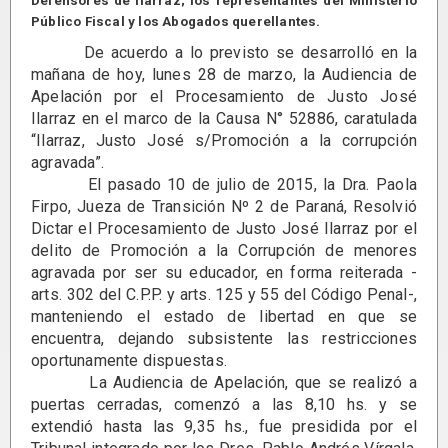
Defensores de Ilarraz; los representantes del Ministerio
Público Fiscal y los Abogados querellantes.
De acuerdo a lo previsto se desarrolló en la
mañana de hoy, lunes 28 de marzo, la Audiencia de
Apelación por el Procesamiento de Justo José
Ilarraz en el marco de la Causa N° 52886, caratulada
“Ilarraz, Justo José s/Promoción a la corrupción
agravada”.
El pasado 10 de julio de 2015, la Dra. Paola
Firpo, Jueza de Transición Nº 2 de Paraná, Resolvió
Dictar el Procesamiento de Justo José Ilarraz por el
delito de Promoción a la Corrupción de menores
agravada por ser su educador, en forma reiterada -
arts. 302 del C.P.P. y arts. 125 y 55 del Código Penal-,
manteniendo el estado de libertad en que se
encuentra, dejando subsistente las restricciones
oportunamente dispuestas.
La Audiencia de Apelación, que se realizó a
puertas cerradas, comenzó a las 8,10 hs. y se
extendió hasta las 9,35 hs., fue presidida por el