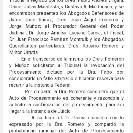
Tribunal integrado por los Dres. Pablo Andrés Vírgala,
Daniel Julián Malatesta, y Gustavo A. Maldonado, y se
encontraban presentes los Abogados Defensores de
Justo José Ilarraz, Dres. Juan Ángel Fornerón y
Jorge Muñoz; el Procurador General del Poder
Judicial, Dr. Jorge Amilcar Luciano Garcia; el Fiscal,
Dr. Juan Francisco Ramírez Montrull; y los Abogados
Querellantes particulares, Dres. Rosario Romero y
Milton Urrutia.
En el transcurso de la misma los Dres. Fornerón
y Muñoz solicitaron al Tribunal la revocación del
Procesamiento dictado por la Dra. Firpo por
considerarlo un fallo arbitrario e hicieron reserva para
recurrir a la instancia Federal.
Por su parte la Dra. Romero consideró que el
Auto de Procesamiento es coherente y razonable y
solicitó la confirmación del procesamiento para así
llegar a la instancia de Juicio.
A su turno el Dr. García coincidió con lo
expresado por la Dra. Romero y compartió la
probabilidad racional del Auto de Procesamiento