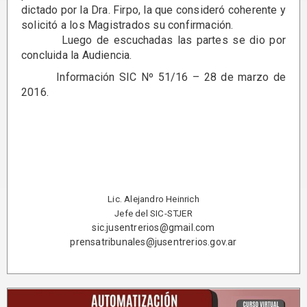
dictado por la Dra. Firpo, la que consideró coherente y
solicitó a los Magistrados su confirmación.
Luego de escuchadas las partes se dio por
concluida la Audiencia.
Información SIC Nº 51/16 – 28 de marzo de
2016.
Lic. Alejandro Heinrich
Jefe del SIC-STJER
sic.jusentrerios@gmail.com
prensatribunales@jusentrerios.gov.ar