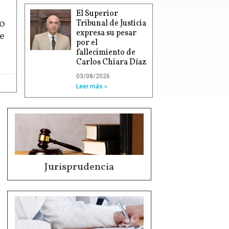
El Superior
00
Tribunal de Justicia
expresa su pesar
e
por el
fallecimiento de
Carlos Chiara Díaz
03/08/2026
Leer más »
Jurisprudencia