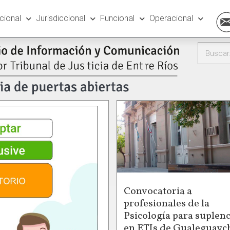
ucional
Jurisdiccional
Funcional
Operacional
Convocatoria a
profesionales de la
Psicología para suplenc
en ETIs de Gualeguayc