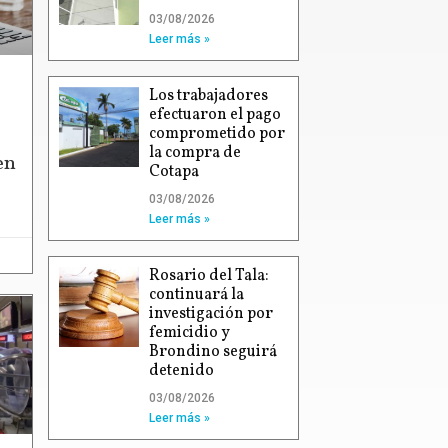
03/08/2026
Leer más »
Los trabajadores
efectuaron el pago
comprometido por
la compra de
en
Cotapa
03/08/2026
Leer más »
Rosario del Tala:
continuará la
investigación por
femicidio y
Brondino seguirá
detenido
03/08/2026
Leer más »