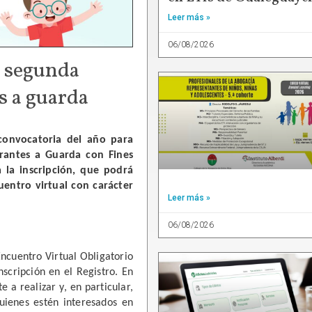
Leer más »
06/08/2026
a segunda
s a guarda
convocatoria del año para 
irantes a Guarda con Fines 
la inscripción, que podrá 
uentro virtual con carácter 
Leer más »
06/08/2026
Encuentro Virtual Obligatorio 
scripción en el Registro. En 
 a realizar y, en particular, 
uienes estén interesados en 