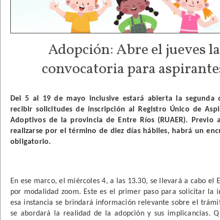
Adopción: Abre el jueves l
convocatoria para aspirante
Del 5 al 19 de mayo inclusive estará abierta la segunda 
recibir solicitudes de inscripción al Registro Único de Asp
Adoptivos de la provincia de Entre Ríos (RUAER). Previo a 
realizarse por el término de diez días hábiles, habrá un enc
obligatorio.

En ese marco, el miércoles 4, a las 13.30, se llevará a cabo el 
por modalidad zoom. Este es el primer paso para solicitar la in
esa instancia se brindará información relevante sobre el trámite
se abordará la realidad de la adopción y sus implicancias. Q