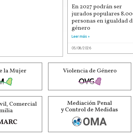
En 2027 podrán ser
jurados populares 8.0
personas en igualdad d
género
Leer más »
05/08/2026
e la Mujer
Violencia de Género
Mediación Penal
vil, Comercial
y Control de Medidas
milia