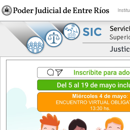
Instit