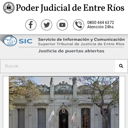
0800 444 6372
Atención 24hs.