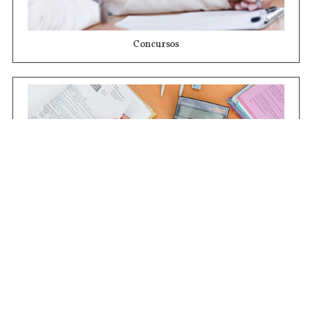
Concursos
Contrataciones
Compras STJ
Firma Digital
Gestiones Internas