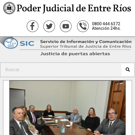
0800 444 6372
Atención 24hs.