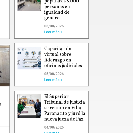
populares 8.000
personas en
igualdad de
género
05/08/2026
Leer más »
Capacitación
virtual sobre
liderazgo en
oficinas judiciales
05/08/2026
Leer más »
El Superior
Tribunal de Justicia
s
se reunió en Villa
Paranacito y juró la
nueva jueza de Paz
04/08/2026