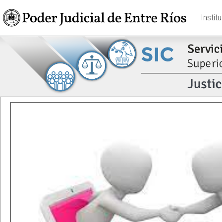
Instit