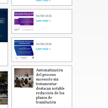
Leer más »
04/08/2026
Leer más »
04/08/2026
Leer más »
Automatización
del proceso
sucesorio sin
testamentar:
destacan notable
reducción de los
plazos de
tramitación