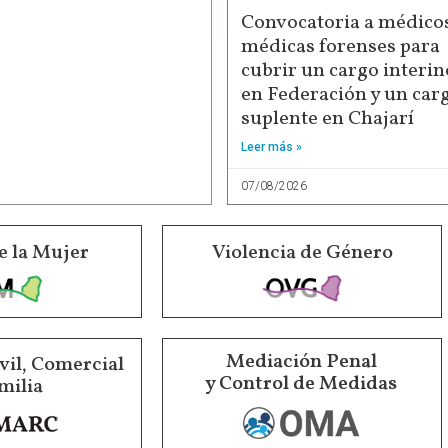
Convocatoria a médicos
médicas forenses para
cubrir un cargo interin
en Federación y un car
suplente en Chajarí
Leer más »
07/08/2026
e la Mujer
Violencia de Género
Mediación Penal
vil, Comercial
y Control de Medidas
milia