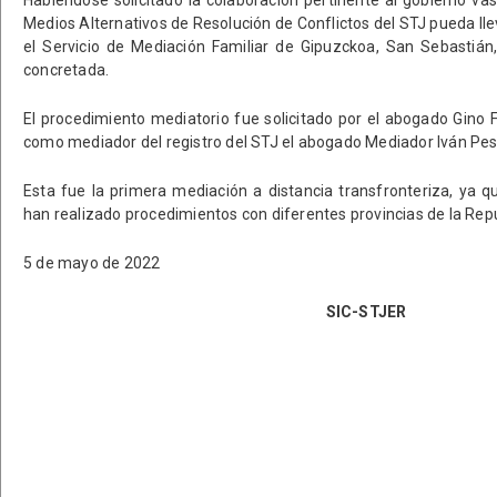
Habiéndose solicitado la colaboración pertinente al gobierno vas
Medios Alternativos de Resolución de Conflictos del STJ pueda ll
el Servicio de Mediación Familiar de Gipuzckoa, San Sebastiá
concretada.
El procedimiento mediatorio fue solicitado por el abogado Gino 
como mediador del registro del STJ el abogado Mediador Iván Pes
Esta fue la primera mediación a distancia transfronteriza, ya 
han realizado procedimientos con diferentes provincias de la Rep
5 de mayo de 2022
SIC-STJER