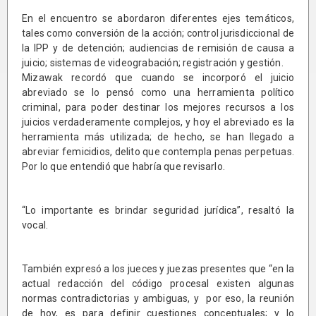
En el encuentro se abordaron diferentes ejes temáticos,
tales como conversión de la acción; control jurisdiccional de
la IPP y de detención; audiencias de remisión de causa a
juicio; sistemas de videograbación; registración y gestión.
Mizawak recordó que cuando se incorporó el juicio
abreviado se lo pensó como una herramienta político
criminal, para poder destinar los mejores recursos a los
juicios verdaderamente complejos, y hoy el abreviado es la
herramienta más utilizada; de hecho, se han llegado a
abreviar femicidios, delito que contempla penas perpetuas.
Por lo que entendió que habría que revisarlo.
“Lo importante es brindar seguridad jurídica”, resaltó la
vocal.
También expresó a los jueces y juezas presentes que “en la
actual redacción del código procesal existen algunas
normas contradictorias y ambiguas, y por eso, la reunión
de hoy, es para definir cuestiones conceptuales; y lo