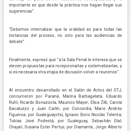
importante es que desde la práctica nos hagan llegar sus
sugerencias”.
“Debemos internalizar que la oralidad es para todas las
instancias del proceso, no solo para las audiencias de
debate”.
Finalmente, expresó que “a la Sala Penal le interesa que se
eleven propuestas para recepcionarlas y sistematizarlas; y
si es necesaria otra etapa de discusión volver a reunirnos”.
Al encuentro desarrollado en el Salón de Actos del STJ,
concurrieron por Paraná, Marina Barbagelata; Eduardo
Ruhl; Ricardo Bonazzola; Mauricio Mayer; Elisa Zilli; Carola
Bacaluzzo y Juan Carlín; por Concordia, Mario Andrés
Figueroa; por Gualeguaychú, Ignacio Boris Nicolás Telenta;
Tobías José Podestá; por Gualeguay, Sebastián Elal;
Chajarí, Susana Ester Pertus; por Diamante, Jorge Alberto