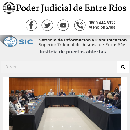
0800 444 6372
Atención 24hs.