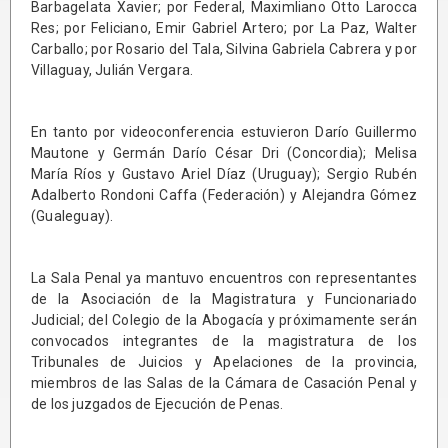
Barbagelata Xavier; por Federal, Maximliano Otto Larocca
Res; por Feliciano, Emir Gabriel Artero; por La Paz, Walter
Carballo; por Rosario del Tala, Silvina Gabriela Cabrera y por
Villaguay, Julián Vergara.
En tanto por videoconferencia estuvieron Darío Guillermo
Mautone y Germán Darío César Dri (Concordia); Melisa
María Ríos y Gustavo Ariel Díaz (Uruguay); Sergio Rubén
Adalberto Rondoni Caffa (Federación) y Alejandra Gómez
(Gualeguay).
La Sala Penal ya mantuvo encuentros con representantes
de la Asociación de la Magistratura y Funcionariado
Judicial; del Colegio de la Abogacía y próximamente serán
convocados integrantes de la magistratura de los
Tribunales de Juicios y Apelaciones de la provincia,
miembros de las Salas de la Cámara de Casación Penal y
de los juzgados de Ejecución de Penas.