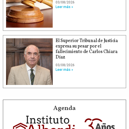
03/08/2026
Leer más »
El Superior Tribunal de Justicia
expresa su pesar por el
fallecimiento de Carlos Chiara
Díaz
03/08/2026
Leer más »
Agenda