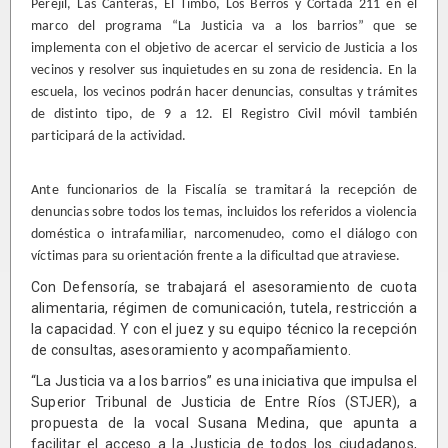
Perejil, Las Canteras, El Timbó, Los Berros y Cortada 211 en el
marco del programa “La Justicia va a los barrios” que se
implementa con el objetivo de acercar el servicio de Justicia a los
vecinos y resolver sus inquietudes en su zona de residencia. En la
escuela, los vecinos podrán hacer denuncias, consultas y trámites
de distinto tipo, de 9 a 12. El Registro Civil móvil también
participará de la actividad.
Ante funcionarios de la Fiscalía se tramitará la recepción de
denuncias sobre todos los temas, incluidos los referidos a violencia
doméstica o intrafamiliar, narcomenudeo, como el diálogo con
víctimas para su orientación frente a la dificultad que atraviese.
Con Defensoría, se trabajará el asesoramiento de cuota
alimentaria, régimen de comunicación, tutela, restricción a
la capacidad. Y con el juez y su equipo técnico la recepción
de consultas, asesoramiento y acompañamiento.
“La Justicia va a los barrios” es una iniciativa que impulsa el
Superior Tribunal de Justicia de Entre Ríos (STJER), a
propuesta de la vocal Susana Medina, que apunta a
facilitar el acceso a la Justicia de todos los ciudadanos,