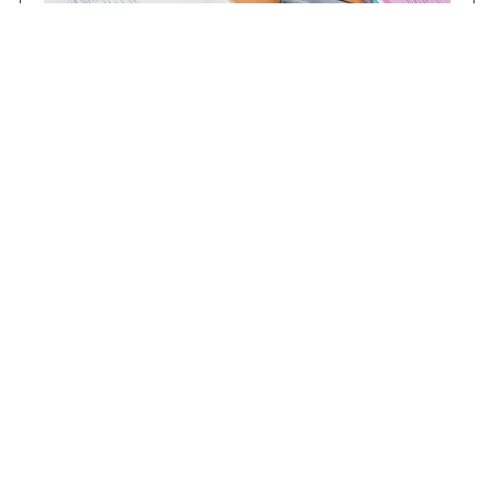
Contrataciones
Compras STJ
Firma Digital
Gestiones Internas
Institucional
Funcional