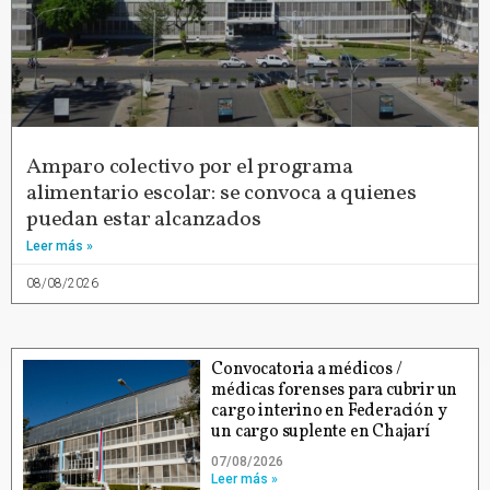
Amparo colectivo por el programa
alimentario escolar: se convoca a quienes
puedan estar alcanzados
Leer más »
08/08/2026
Convocatoria a médicos /
médicas forenses para cubrir un
cargo interino en Federación y
un cargo suplente en Chajarí
07/08/2026
Leer más »