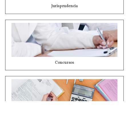
Jurisprudencia
Concursos
Contrataciones
Compras STJ