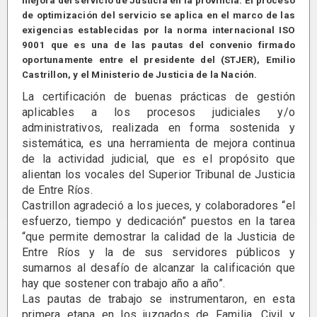
mejora del servicio de Justicia en la provincia. El proceso
de optimización del servicio se aplica en el marco de las
exigencias establecidas por la norma internacional ISO
9001 que es una de las pautas del convenio firmado
oportunamente entre el presidente del (STJER), Emilio
Castrillon, y el Ministerio de Justicia de la Nación.
La certificación de buenas prácticas de gestión
aplicables a los procesos judiciales y/o
administrativos, realizada en forma sostenida y
sistemática, es una herramienta de mejora continua
de la actividad judicial, que es el propósito que
alientan los vocales del Superior Tribunal de Justicia
de Entre Ríos.
Castrillon agradeció a los jueces, y colaboradores “el
esfuerzo, tiempo y dedicación” puestos en la tarea
“que permite demostrar la calidad de la Justicia de
Entre Ríos y la de sus servidores públicos y
sumarnos al desafío de alcanzar la calificación que
hay que sostener con trabajo año a año”.
Las pautas de trabajo se instrumentaron, en esta
primera etapa en los juzgados de Familia, Civil y