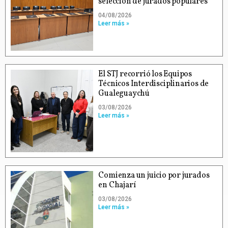
selección de jurados populares
04/08/2026
Leer más »
El STJ recorrió los Equipos
Técnicos Interdisciplinarios de
Gualeguaychú
03/08/2026
Leer más »
Comienza un juicio por jurados
en Chajarí
03/08/2026
Leer más »