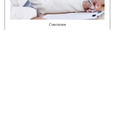
Concursos
Contrataciones
Compras STJ
Firma Digital