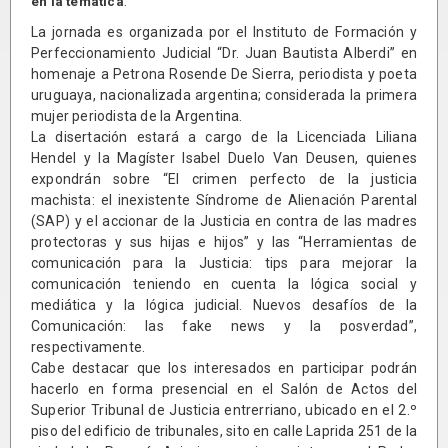
.
en la temática
La jornada es organizada por el Instituto de Formación y
Perfeccionamiento Judicial “Dr. Juan Bautista Alberdi” en
homenaje a Petrona Rosende De Sierra, periodista y poeta
uruguaya, nacionalizada argentina; considerada la primera
mujer periodista de la Argentina.
La disertación estará a cargo de la Licenciada Liliana
Hendel y la Magíster Isabel Duelo Van Deusen, quienes
expondrán sobre “El crimen perfecto de la justicia
machista: el inexistente Síndrome de Alienación Parental
(SAP) y el accionar de la Justicia en contra de las madres
protectoras y sus hijas e hijos” y las “Herramientas de
comunicación para la Justicia: tips para mejorar la
comunicación teniendo en cuenta la lógica social y
mediática y la lógica judicial. Nuevos desafíos de la
Comunicación: las fake news y la posverdad”,
respectivamente.
Cabe destacar que los interesados en participar podrán
hacerlo en forma presencial en el Salón de Actos del
Superior Tribunal de Justicia entrerriano, ubicado en el 2.º
piso del edificio de tribunales, sito en calle Laprida 251 de la