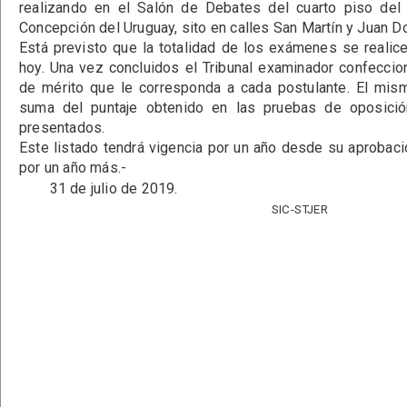
realizando en el Salón de Debates del cuarto piso del 
Concepción del Uruguay, sito en calles San Martín y Juan 
Está previsto que la totalidad de los exámenes se realice
hoy. Una vez concluidos el Tribunal examinador confeccion
de mérito que le corresponda a cada postulante. El mism
suma del puntaje obtenido en las pruebas de oposici
presentados.
Este listado tendrá vigencia por un año desde su aprobaci
por un año más.-
31 de julio de 2019.
SIC-STJER