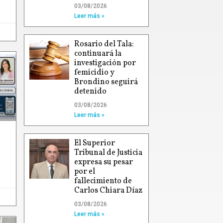
03/08/2026
Leer más »
Rosario del Tala:
continuará la
investigación por
femicidio y
Brondino seguirá
detenido
03/08/2026
Leer más »
El Superior
Tribunal de Justicia
expresa su pesar
por el
fallecimiento de
Carlos Chiara Díaz
03/08/2026
Leer más »