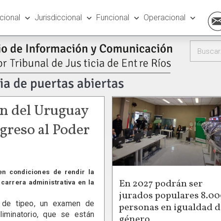
ucional
Jurisdiccional
Funcional
Operacional
ón del Uruguay
greso al Poder
n condiciones de rendir la
En 2027 podrán ser
 carrera administrativa en la
jurados populares 8.0
 de tipeo, un examen de
personas en igualdad d
liminatorio, que se están
género