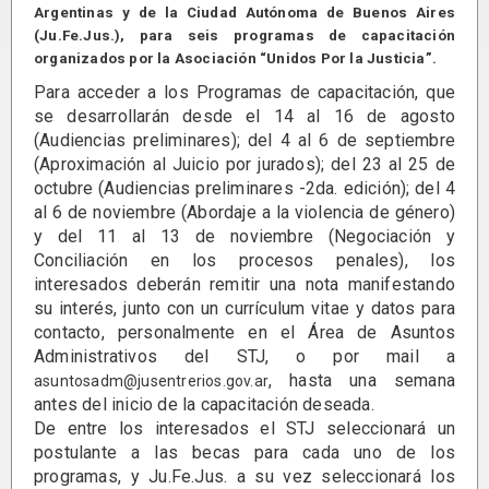
Argentinas y de la Ciudad Autónoma de Buenos Aires
(Ju.Fe.Jus.), para seis programas de capacitación
organizados por la Asociación “Unidos Por la Justicia”.
Para acceder a los Programas de capacitación, que
se desarrollarán desde el 14 al 16 de agosto
(Audiencias preliminares); del 4 al 6 de septiembre
(Aproximación al Juicio por jurados); del 23 al 25 de
octubre (Audiencias preliminares -2da. edición); del 4
al 6 de noviembre (Abordaje a la violencia de género)
y del 11 al 13 de noviembre (Negociación y
Conciliación en los procesos penales), los
interesados deberán remitir una nota manifestando
su interés, junto con un currículum vitae y datos para
contacto, personalmente en el Área de Asuntos
Administrativos del STJ, o por mail a
, hasta una semana
asuntosadm@jusentrerios.gov.ar
antes del inicio de la capacitación deseada.
De entre los interesados el STJ seleccionará un
postulante a las becas para cada uno de los
programas, y Ju.Fe.Jus. a su vez seleccionará los