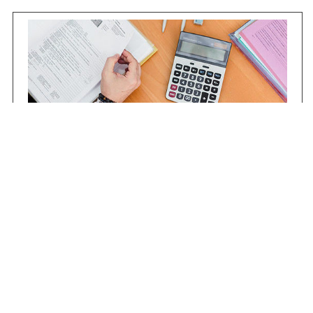
Contrataciones
Compras STJ
Firma Digital
Gestiones Internas