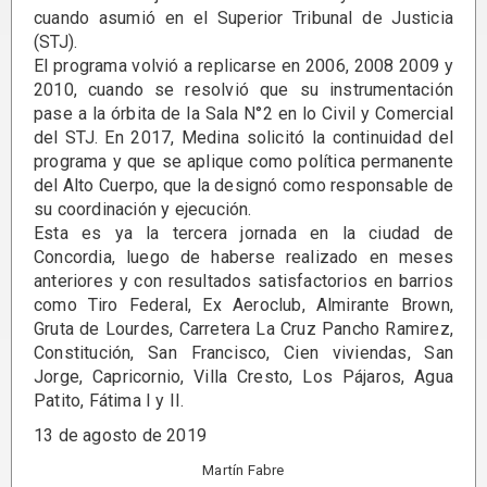
cuando asumió en el Superior Tribunal de Justicia
(STJ).
El programa volvió a replicarse en 2006, 2008 2009 y
2010, cuando se resolvió que su instrumentación
pase a la órbita de la Sala N°2 en lo Civil y Comercial
del STJ. En 2017, Medina solicitó la continuidad del
programa y que se aplique como política permanente
del Alto Cuerpo, que la designó como responsable de
su coordinación y ejecución.
Esta es ya la tercera jornada en la ciudad de
Concordia, luego de haberse realizado en meses
anteriores y con resultados satisfactorios en barrios
como Tiro Federal, Ex Aeroclub, Almirante Brown,
Gruta de Lourdes, Carretera La Cruz Pancho Ramirez,
Constitución, San Francisco, Cien viviendas, San
Jorge, Capricornio, Villa Cresto, Los Pájaros, Agua
Patito, Fátima I y II.
13 de agosto de 2019
Martín Fabre