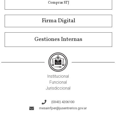
Compras STJ
Firma Digital
Gestiones Internas
Institucional
Funcional
Jurisdiccional
(0343) 4206100
mesainfper@jusentrerios.gov.ar