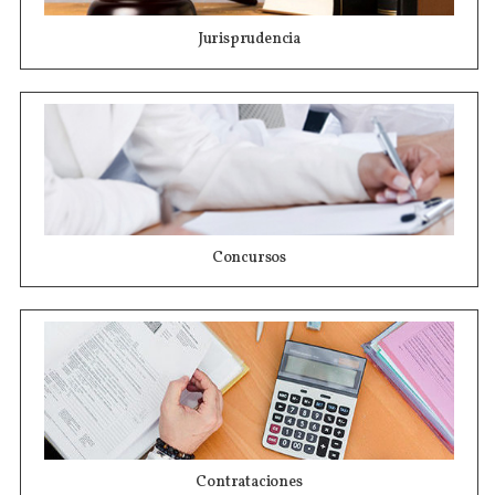
Jurisprudencia
Concursos
Contrataciones