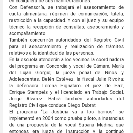
en cualquiera de sus manifestaciones.
Con Defensoría, se trabajará el asesoramiento de
cuota alimentaria, régimen de comunicación, tutela,
restricción a la capacidad. Y con el juez y su equipo
técnico la recepción de consultas, asesoramiento y
acompañamiento.
También concurrirán autoridades del Registro Civil
para el asesoramiento y realización de trámites
relativos a la identidad de las personas.
En la escuela atenderán a los vecinos la coordinadora
del programa en Concordia y vocal de Cámara, María
del Luján Giorgio; la jueza penal de Niños y
Adolescentes, Belén Estévez; la fiscal Julia Rivoira;
la defensora Lorena Pignataro; el juez de Paz,
Enrique Stempels y el licenciado en Trabajo Social,
Jorge Alvarez. Habrá también autoridades del
Registro Civil que conduce Diego Dubrat.
El programa “La Justicia va a los barrios” se
implementó en 2004 como prueba piloto, a instancias
de una propuesta de la vocal Susana Medina, que
entonces era jueza de Instrucción y la continuó