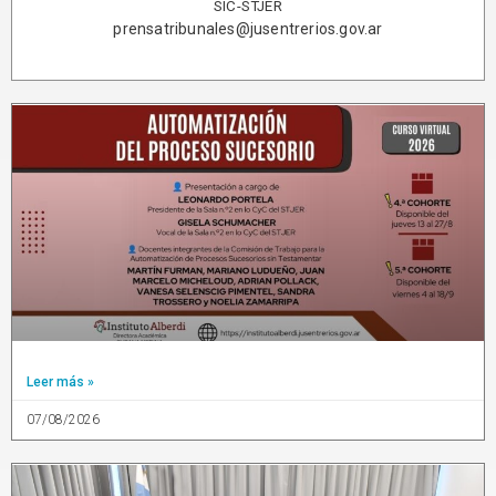
SIC-STJER
prensatribunales@jusentrerios.gov.ar
Leer más »
07/08/2026