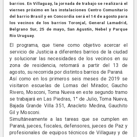
barrios. En Villaguay, la jornada de trabajo se realizará el
viernes próximo en las instalaciones Centro Comunitario
del barrio Brasil y en Concordia será el 14 de agosto para
los vecinos de los barrios Toronjal, General Lamadrid,
Belgrano Sur, 25 de mayo, San Agustín, Nebel y Parque
Río Uruguay.
El programa, que tiene como objetivo acercar el
servicio de Justicia a diferentes barrios de la ciudad
y solucionar las necesidades de los vecinos en su
zona de residencia, retomará a partir del 13 de
agosto, su recorrida por distintos barrios de Paraná.
Así como en los primeros seis meses de 2019 se
visitaron escuelas de Lomas del Mirador, Gaucho
Rivero, Mosconi, Toma Nueva en este segundo tramo
se trabajará en Las Piedras, 1° de Julio, Toma Nueva,
Bajada Grande Villa 351, Anacleto Medina, Gauchito
Gil y Mosconi.
Simultáneamente a las tareas que se cumplen en
Paraná, jueces, fiscales, defensores, jueces de Paz y
profesionales de equipos técnicos de Villaguay y de