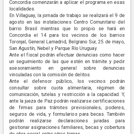
Concordia comenzarán a aplicar el programa en esas
localidades.
En Villaguay, la jornada de trabajo se realizará el 9 de
agosto en las instalaciones Centro Comunitario del
barrio Brasil mientras que lo propio se hará en
Concordia el 14 para los vecinos de los barrios
Toronjal, General Lamadrid, Belgrano Sur, 25 de mayo,
San Agustín, Nebel y Parque Río Uruguay.
Ante el fiscal podrán efectuar denuncias como hacer
un seguimiento de las que estén en trámite y pedir
asesoramiento en general sobre denuncias
vinculadas con la comisión de delitos.
Ante el defensor público, los vecinos podrán
consultar sobre cuota alimentaria, régimen de
comunicación, tutelas y restricción a la capacidad. Y,
ante la jueza de Paz podrán realizarse certificaciones
de firmas para trámites previsionales, poderes,
seguros de vida, y formularios para becas. También
podrán realizarse declaraciones juradas para
gestionar asignaciones familiares, becas y cobertura
de obra social, entre otros temas.