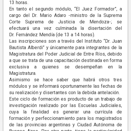
13 horas.
En tanto el segundo módulo, “El Juez Formador”, a
cargo del Dr. Mario Adaro -ministro de la Suprema
Corte Suprema de Justicia de Mendoza-; se
efectuará una vez culminada la disertación del
Dr. Fernández Mendía (de 13 a 14 horas).
Las inscripciones son a través del Instituto “Dr. Juan
Bautista Alberdi” y únicamente para integrantes de la
Magistratura del Poder Judicial de Entre Ríos, debido
a que se trata de una capacitación destinada en forma
exclusiva a quienes se desempeñan en la
Magistratura.
Asimismo se hace saber que habrá otros tres
módulos y se informará oportunamente las fechas de
su realización y disertantes con la debida antelación.
Este ciclo de formación es producto de un trabajo de
investigación realizado por las Escuelas Judiciales,
cuya la finalidad es generar una currícula de
formación y perfeccionamiento para los magistrados
de las provincias argentinas y Ciudad Autónoma de