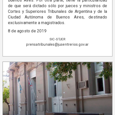
Buenos Aires. Por otra parte, tiene la particularidad
de que será dictado sólo por jueces y ministros de
Cortes y Superiores Tribunales de Argentina y de la
Ciudad Autónoma de Buenos Aires, destinado
exclusivamente a magistrados.
8 de agosto de 2019
SIC-STJER
prensatribunales@jusentrerios.gov.ar