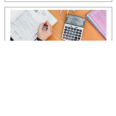
Contrataciones
Compras STJ
Firma Digital
Gestiones Internas