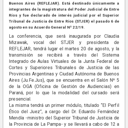
Buenos Aires (REFLEJAR). Está destinado únicamente a
integrantes de la magistratura del Poder Judicial de Entre
Ríos y fue declarado de interés judicial por el Superior
Tribunal de Justicia de Entre Ríos (STJER) el pasado 6 de
agosto en su Acuerdo General Nº 22/19.
La conferencia, que será inaugurada por Claudia
Mizawak, vocal del STJER y presidenta de
REFLEJAR, tendrá lugar el martes 20 de agosto, y la
transmisión se recibirá a través del Sistema
Integrado de Aulas Virtuales de la Junta Federal de
Cortes y Superiores Tribunales de Justicia de las
Provincias Argentinas y Ciudad Autónoma de Buenos
Aires (Ju.Fe.Jus), que se encuentra en el Salón Nº 5
de la OGA (Oficina de Gestión de Audiencias) en
Paraná, por lo que la modalidad del cursado será
presencial.
La misma tendrá un primer módulo, titulado “El Perfil
Ético del Juez”, a cargo del Dr. Eduardo Fernández
Mendía -ministro del Superior Tribunal de Justicia de
la Provincia de La Pampa- y se llevará a cabo de 12 a