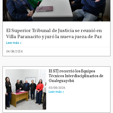
El Superior Tribunal de Justicia se reunió en
Villa Paranacito y juró la nueva jueza de Paz
Leer más »
04/08/2026
El STJ recorrió los Equipos
Técnicos Interdisciplinarios de
Gualeguaychú
03/08/2026
Leer más »