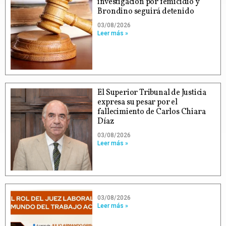
investigación por femicidio y
Brondino seguirá detenido
03/08/2026
Leer más »
El Superior Tribunal de Justicia
expresa su pesar por el
fallecimiento de Carlos Chiara
Díaz
03/08/2026
Leer más »
03/08/2026
Leer más »