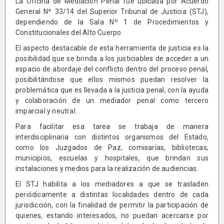
La Oficina de Mediación Penal fue ubicada por Acuerdo
General Nº 33/14 del Superior Tribunal de Justicia (STJ),
dependiendo de la Sala Nº 1 de Procedimientos y
Constitucionales del Alto Cuerpo.
El aspecto destacable de esta herramienta de justicia es la
posibilidad que se brinda a los justiciables de acceder a un
espacio de abordaje del conflicto dentro del proceso penal,
posibilitándose que ellos mismos puedan resolver la
problemática que es llevada a la justicia penal, con la ayuda
y colaboración de un mediador penal como tercero
imparcial y neutral.
Para facilitar esa tarea se trabaja de manera
interdisciplinaria con distintos organismos del Estado,
como los Juzgados de Paz, comisarías, bibliotecas,
municipios, escuelas y hospitales, que brindan sus
instalaciones y medios para la realización de audiencias.
El STJ habilita a los mediadores a que se trasladen
periódicamente a distintas localidades dentro de cada
jurisdicción, con la finalidad de permitir la participación de
quienes, estando interesados, no puedan acercarse por