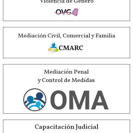
Violencia de Género
Mediación Civil, Comercial y Familia
Mediación Penal
y Control de Medidas
Capacitación Judicial