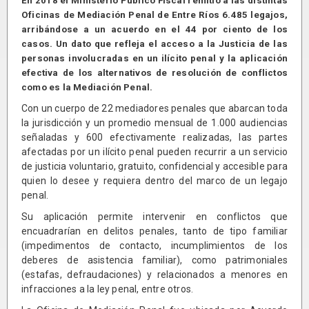
En 2018 el Ministerio Público Fiscal remitió a las distintas
Oficinas de Mediación Penal de Entre Ríos 6.485 legajos,
arribándose a un acuerdo en el 44 por ciento de los
casos. Un dato que refleja el acceso a la Justicia de las
personas involucradas en un ilícito penal y la aplicación
efectiva de los alternativos de resolución de conflictos
como es la Mediación Penal.
Con un cuerpo de 22 mediadores penales que abarcan toda
la jurisdicción y un promedio mensual de 1.000 audiencias
señaladas y 600 efectivamente realizadas, las partes
afectadas por un ilícito penal pueden recurrir a un servicio
de justicia voluntario, gratuito, confidencial y accesible para
quien lo desee y requiera dentro del marco de un legajo
penal.
Su aplicación permite intervenir en conflictos que
encuadrarían en delitos penales, tanto de tipo familiar
(impedimentos de contacto, incumplimientos de los
deberes de asistencia familiar), como patrimoniales
(estafas, defraudaciones) y relacionados a menores en
infracciones a la ley penal, entre otros.