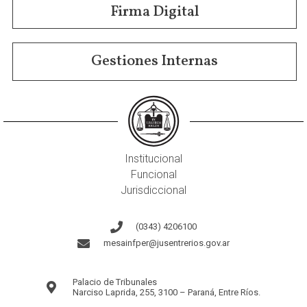
Firma Digital
Gestiones Internas
Institucional
Funcional
Jurisdiccional
(0343) 4206100
mesainfper@jusentrerios.gov.ar
Palacio de Tribunales
Narciso Laprida, 255, 3100 – Paraná, Entre Ríos.