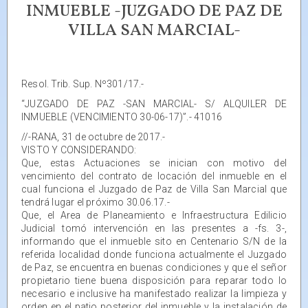
INMUEBLE -JUZGADO DE PAZ DE
VILLA SAN MARCIAL-
Resol. Trib. Sup. Nº301/17.-
“JUZGADO DE PAZ -SAN MARCIAL- S/ ALQUILER DE
INMUEBLE (VENCIMIENTO 30-06-17)”.- 41016
//-RANA, 31 de octubre de 2017.-
VISTO Y CONSIDERANDO:
Que, estas Actuaciones se inician con motivo del
vencimiento del contrato de locación del inmueble en el
cual funciona el Juzgado de Paz de Villa San Marcial que
tendrá lugar el próximo 30.06.17.-
Que, el Area de Planeamiento e Infraestructura Edilicio
Judicial tomó intervención en las presentes a -fs. 3-,
informando que el inmueble sito en Centenario S/N de la
referida localidad donde funciona actualmente el Juzgado
de Paz, se encuentra en buenas condiciones y que el señor
propietario tiene buena disposición para reparar todo lo
necesario e inclusive ha manifestado realizar la limpieza y
orden en el patio posterior del inmueble y la instalación de