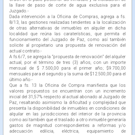
la llave de paso de corte de agua exclusiva para el
Juzgado.-
Dada intervención a la Oficina de Compras, agrega a fs.
8/13, las gestiones realizadas tendientes a la localización
de otras alternativas de inmuebles en alquiler en dicha
localidad que reúna las caraterísticas, que permita el
funcionamiento del Juzgado de Paz, como así también
solicite al propietario una propuesta de renovación del
actual contrato.-
A fs.6/7, se agrega la “propuesta de renovación” del alquiler
actual, por el término de tres (3) años, con un importe
mensual de $ 7.500,00 para el primer año; $9.700,00
mensuales para el segundo y la suma de $12.500,00 para el
último año.-
Que a fs. 13 la Oficina de Compra manifiesta que los
valores propuestos se encuentran con un incremento
inicial del 31,57% respecto al actual abonado al Juzgado de
Paz, resaltando asimismo la dificultad y complejidad que
presenta la disponibilidad de inmuebles en condiciones de
alquilar en las jurisdicciones del interior de la provincia
como así también que el traslado a otro inmueble generaría
gastos de magnitud correspondientes a reformas y/o
adecuación edilicia, eléctrica, equipamiento de