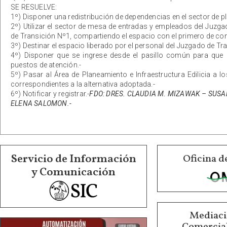
SE RESUELVE:
1º) Disponer una redistribución de dependencias en el sector de pla
2º) Utilizar el sector de mesa de entradas y empleados del Juzgad
de Transición Nº1, compartiendo el espacio con el primero de con
3º) Destinar el espacio liberado por el personal del Juzgado de Tra
4º) Disponer que se ingrese desde el pasillo común para que
puestos de atención.-
5º) Pasar al Área de Planeamiento e Infraestructura Edilicia a lo
correspondientes a la alternativa adoptada.-
6º) Notificar y registrar.-
FDO: DRES. CLAUDIA M. MIZAWAK – SUSAN
ELENA SALOMON.-
Servicio de Información
Oficina d
y Comunicación
Mediació
Comercial