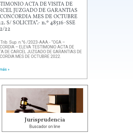
STIMONIO ACTA DE VISITA DE
RCEL JUZGADO DE GARANTIAS
 CONCORDIA MES DE OCTUBRE
2. S/ SOLICITA”.- n.º 48516-SSE
2/22
 Trib. Sup. n.°6 /2023-AAA.- “OGA –
CORDIA – ELEVA TESTIMONIO ACTA DE
ITA DE CARCEL JUZGADO DE GARANTIAS DE
CORDIA MES DE OCTUBRE 2022.
 más »
Jurisprudencia
Buscador on line