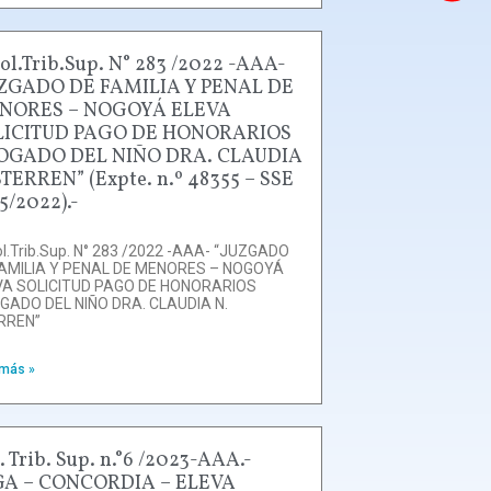
ol.Trib.Sup. N° 283 /2022 -AAA-
UZGADO DE FAMILIA Y PENAL DE
NORES – NOGOYÁ ELEVA
LICITUD PAGO DE HONORARIOS
OGADO DEL NIÑO DRA. CLAUDIA
STERREN” (Expte. n.º 48355 – SSE
5/2022).-
l.Trib.Sup. N° 283 /2022 -AAA- “JUZGADO
FAMILIA Y PENAL DE MENORES – NOGOYÁ
VA SOLICITUD PAGO DE HONORARIOS
GADO DEL NIÑO DRA. CLAUDIA N.
RREN”
 más »
. Trib. Sup. n.°6 /2023-AAA.-
GA – CONCORDIA – ELEVA