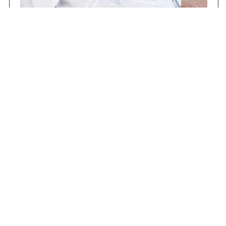
Concursos
Contrataciones
Compras STJ
Firma Digital