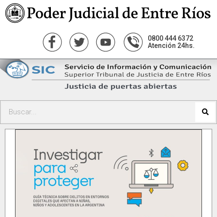
0800 444 6372
Atención 24hs.