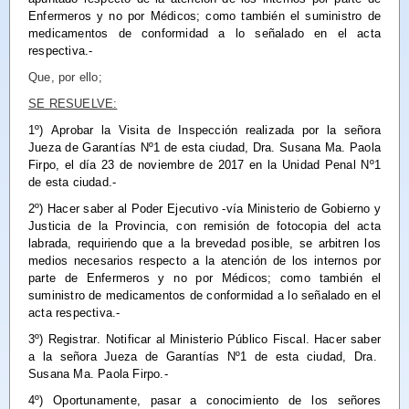
Enfermeros y no por Médicos; como también el suministro de
medicamentos de conformidad a lo señalado en el acta
respectiva.-
Que, por ello;
SE RESUELVE:
1º)
Aprobar
la Visita de Inspección realizada por la señora
Jueza de Garantías Nº1 de esta ciudad, Dra. Susana Ma. Paola
Firpo, el día 23 de noviembre de 2017 en la Unidad Penal Nº1
de esta ciudad.-
2º)
Hacer saber
al Poder Ejecutivo -vía Ministerio de Gobierno y
Justicia de la Provincia, con remisión de fotocopia del acta
labrada, requiriendo que a la brevedad posible, se arbitren los
medios necesarios respecto a la atención de los internos por
parte de Enfermeros y no por Médicos; como también el
suministro de medicamentos de conformidad a lo señalado en el
acta respectiva.-
3º)
Registrar
.
Notificar
al Ministerio Público Fiscal.
Hacer saber
a la señora Jueza de Garantías Nº1 de esta ciudad, Dra.
Susana Ma. Paola Firpo.-
4º) Oportunamente,
pasar
a conocimiento de los señores