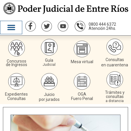
0800 444 6372
Atención 24hs.
Consultas
Guía
Concursos
Mesa virtual
de Ingresos
Judicial
en cuarentena
Trámites y
Expedientes
OGA
Juicio
consultas
Consultas
Fuero Penal
por jurados
a distancia