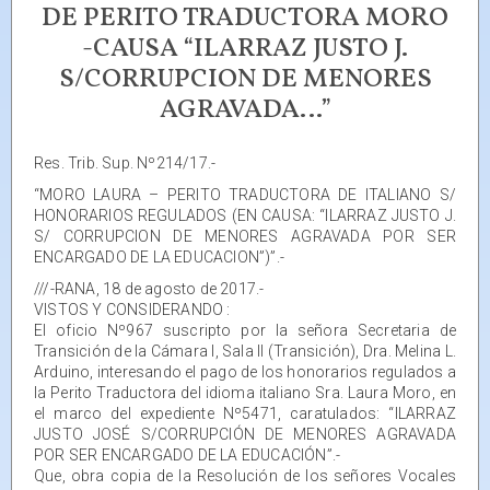
DE PERITO TRADUCTORA MORO
-CAUSA “ILARRAZ JUSTO J.
S/CORRUPCION DE MENORES
AGRAVADA…”
Res. Trib. Sup. Nº214/17.-
“MORO LAURA – PERITO TRADUCTORA DE ITALIANO S/
HONORARIOS REGULADOS (EN CAUSA: “ILARRAZ JUSTO J.
S/ CORRUPCION DE MENORES AGRAVADA POR SER
ENCARGADO DE LA EDUCACION”)”.-
///-RANA, 18 de agosto de 2017.-
VISTOS Y CONSIDERANDO :
El oficio Nº967 suscripto por la señora Secretaria de
Transición de la Cámara I, Sala II (Transición), Dra. Melina L.
Arduino, interesando el pago de los honorarios regulados a
la Perito Traductora del idioma italiano Sra. Laura Moro, en
el marco del expediente Nº5471, caratulados: “ILARRAZ
JUSTO JOSÉ S/CORRUPCIÓN DE MENORES AGRAVADA
POR SER ENCARGADO DE LA EDUCACIÓN”.-
Que, obra copia de la Resolución de los señores Vocales