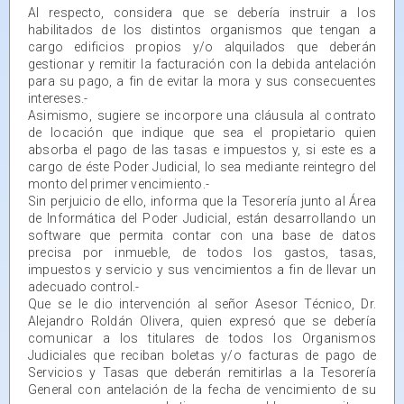
Al respecto, considera que se debería instruir a los
habilitados de los distintos organismos que tengan a
cargo edificios propios y/o alquilados que deberán
gestionar y remitir la facturación con la debida antelación
para su pago, a fin de evitar la mora y sus consecuentes
intereses.-
Asimismo, sugiere se incorpore una cláusula al contrato
de locación que indique que sea el propietario quien
absorba el pago de las tasas e impuestos y, si este es a
cargo de éste Poder Judicial, lo sea mediante reintegro del
monto del primer vencimiento.-
Sin perjuicio de ello, informa que la Tesorería junto al Área
de Informática del Poder Judicial, están desarrollando un
software que permita contar con una base de datos
precisa por inmueble, de todos los gastos, tasas,
impuestos y servicio y sus vencimientos a fin de llevar un
adecuado control.-
Que se le dio intervención al señor Asesor Técnico, Dr.
Alejandro Roldán Olivera, quien expresó que se debería
comunicar a los titulares de todos los Organismos
Judiciales que reciban boletas y/o facturas de pago de
Servicios y Tasas que deberán remitirlas a la Tesorería
General con antelación de la fecha de vencimiento de su