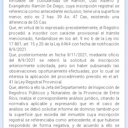
inmueble de cotitularidad de Ramón, Luis Alberto y
Evangelisto Ramón De Diego, cuya inscripción registral se
referencia como antecedente exclusivo, tiene una superficie
menor, esto es 2 has. 39 As. 47 Cas, existiendo una
diferencia de 55 Cas.
Que, en virtud de lo expresado precedentemente, el Registro
procedió a inscribir con carácter provisional el trámite
mencionado, fundandose en los art. 9 inc b de la Ley inc
17.801; art. 15 y 20 de la Ley 6964 con fecha de notificación
8/9/2021.
Que, posteriormente en fecha 9/11/2021, mediante oficio
del 8/9/2021 se reiteró la solicitud de inscripción
anteriormente solicitada, pero sin haber subsanado las
observaciones oportunamente efectuadas, por lo cual se
interesa la aplicación del procedimiento previsto en el art.
41 la Ley Registral Provincial.
Que, atento a ello la Jefa del Departamento de Inspección de
Registros Públicos y Notariales de la Provincia de Entre
Ríos, realiza el correspondiente análisis jurídico, citando la
normativa aplicable y expresando que en el caso de
análisis se debió solicitar informe de dominio también por
la superficie que excedía del inmueble cuya inscripción
registral se referenciaba como antecedente, el que hubiese
respondido de forma negativa, y de acuerdo a ello se