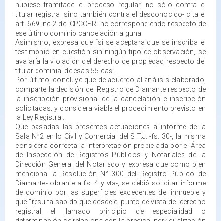
hubiese tramitado el proceso regular, no sólo contra el
titular registral sino también contra el desconocido- cita el
art. 669 inc.2 del CPCCER- no correspondiendo respecto de
ese último dominio cancelación alguna.
Asimismo, expresa que “si se aceptara que se inscriba el
testimonio en cuestión sin ningún tipo de observación, se
avalaría la violación del derecho de propiedad respecto del
titular dominial de esas 55 cas”.
Por último, concluye que de acuerdo al análisis elaborado,
comparte la decisión del Registro de Diamante respecto de
la inscripción provisional de la cancelación e inscripción
solicitadas, y considera viable el procedimiento previsto en
la Ley Registral.
Que pasadas las presentes actuaciones a informe de la
Sala Nº2 en lo Civil y Comercial del S.T.J. -fs. 30-, la misma
considera correcta la interpretación propiciada por el Área
de Inspección de Registros Públicos y Notariales de la
Dirección General del Notariado y expresa que como bien
menciona la Resolución N° 300 del Registro Público de
Diamante- obrante a fs. 4 y vta-, se debió solicitar informe
de dominio por las superficies excedentes del inmueble y
que “resulta sabido que desde el punto de vista del derecho
registral el llamado principio de especialidad o
determinación se relaciona con la precisa individualización