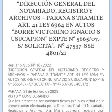
“DIRECCIÓN GENERAL DEL
NOTARIADO, REGISTRO Y
ARCHIVOS – PARANA S TRAMITE
ART. 41 LEY 6964 EN AUTOS
“BORRE VICTORINO IGNACIO S
USUCAPION” EXPTE N° 5665/07.-
S/ SOLICITA”.- Nº 47537-SSE
4801/21
Res. Trib. Sup. N° 16 /2022
“DIRECCIÓN GENERAL DEL NOTARIADO, REGISTRO Y
ARCHIVOS – PARANA S TRAMITE ART. 41 LEY 6964 EN
AUTOS “BORRE VICTORINO IGNACIO S USUCAPION” EXPTE
N° 5665/07.- S/ SOLICITA”.- Nº 47537-SSE 4801/21
PARANA, 21 de febrero de 2022
VISTO Y CONSIDERANDO:
Que las presentes actuaciones tienen inicio en virtud de la
presentación efectuada por la Directora Gral. del Notariado,
Registros y Archivo, Dra. María Lucrecia Tepsich, con