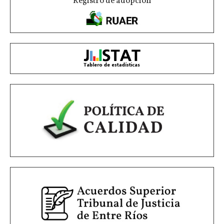
Registro de adopción