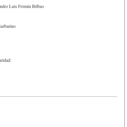
andro Luis Fermin Bilbao
arbarino
uridad: