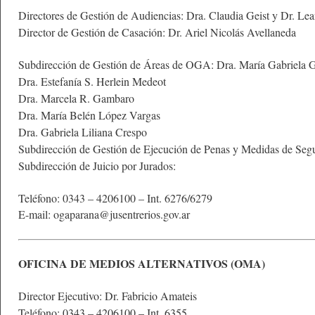
Directores de Gestión de Audiencias: Dra. Claudia Geist y Dr. Le
Director de Gestión de Casación: Dr. Ariel Nicolás Avellaneda
Subdirección de
Gestión de Áreas de OGA: Dra. María Gabriela G
Dra. Estefanía S. Herlein Medeot
Dra. Marcela R. Gambaro
Dra. María Belén López Vargas
Dra. Gabriela Liliana Crespo
Subdirección de Gestión de Ejecución de Penas y Medidas de Seg
Subdirección de Juicio por Jurados:
Teléfono: 0343 – 4206100 – Int. 6276/6279
E-mail: ogaparana@jusentrerios.gov.ar
OFICINA DE MEDIOS ALTERNATIVOS (OMA)
Director Ejecutivo: Dr. Fabricio Amateis
Teléfono: 0343 – 4206100 – Int. 6355