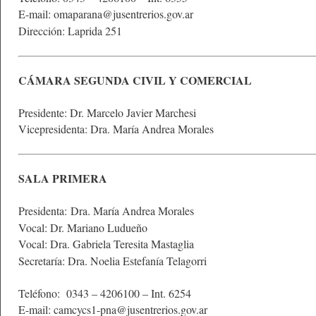
E-mail: omaparana@jusentrerios.gov.ar
Dirección: Laprida 251
CÁMARA SEGUNDA CIVIL Y COMERCIAL
Presidente: Dr. Marcelo Javier Marchesi
Vicepresidenta: Dra. María Andrea Morales
SALA PRIMERA
Presidenta: Dra. María Andrea Morales
Vocal: Dr. Mariano Ludueño
Vocal: Dra. Gabriela Teresita Mastaglia
Secretaría: Dra. Noelia Estefanía Telagorri
Teléfono: 0343 – 4206100 – Int. 6254
E-mail: camcycs1-pna@jusentrerios.gov.ar