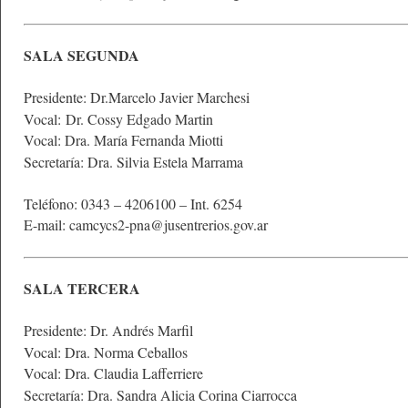
SALA SEGUNDA
Presidente: Dr.Marcelo Javier Marchesi
Vocal: Dr. Cossy Edgado Martin
Vocal: Dra. María Fernanda Miotti
Secretaría: Dra. Silvia Estela Marrama
Teléfono: 0343 – 4206100 – Int. 6254
E-mail: camcycs2-pna@jusentrerios.gov.ar
SALA TERCERA
Presidente: Dr. Andrés Marfil
Vocal: Dra. Norma Ceballos
Vocal: Dra. Claudia Lafferriere
Secretaría: Dra. Sandra Alicia Corina Ciarrocca