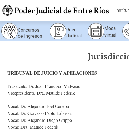
Institu
Mesa
Guía
Concursos
virtual
Judicial
de Ingresos
Jurisdicc
TRIBUNAL DE JUICIO Y APELACIONES
Presidente: Dr. Juan Francisco Malvasio
Vicepresidenta: Dra. Matilde Federik
Vocal: Dr. Alejandro Joel Cánepa
Vocal: Dr. Gervasio Pablo Labriola
Vocal: Dr. Alejandro Diego Grippo
Vocal: Dra. Matilde Federik