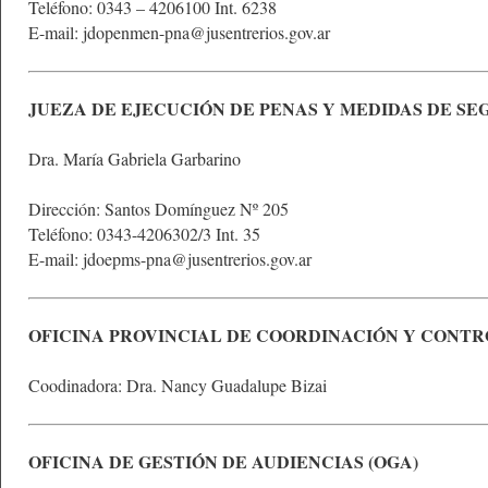
Teléfono: 0343 – 4206100 Int. 6238
E-mail: jdopenmen-pna@jusentrerios.gov.ar
JUEZA DE EJECUCIÓN DE PENAS Y MEDIDAS DE SE
Dra. María Gabriela Garbarino
Dirección: Santos Domínguez Nº 205
Teléfono: 0343-4206302/3 Int. 35
E-mail: jdoepms-pna@jusentrerios.gov.ar
OFICINA PROVINCIAL DE COORDINACIÓN Y CONTR
Coodinadora: Dra. Nancy Guadalupe Bizai
OFICINA DE GESTIÓN DE AUDIENCIAS (OGA)