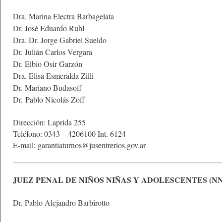
Dra. Marina Electra Barbagelata
Dr. José Eduardo Ruhl
Dra. Dr. Jorge Gabriel Sueldo
Dr. Julián Carlos Vergara
Dr. Elbio Osir Garzón
Dra. Elisa Esmeralda Zilli
Dr. Mariano Budasoff
Dr. Pablo Nicolás Zoff
Dirección: Laprida 255
Teléfono: 0343 – 4206100 Int. 6
124
E-mail:
garantiaturnos@jusentrerios.gov.ar
JUEZ PENAL DE NIÑOS NIÑAS Y ADOLESCENTES (NN
Dr. Pablo Alejandro Barbirotto