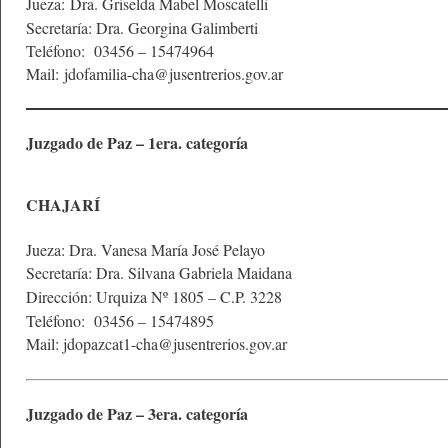
Jueza: Dra. Griselda Mabel Moscatelli
Secretaría: Dra. Georgina Galimberti
Teléfono: 03456 – 15474964
Mail:
jdofamilia-cha@jusentrerios.gov.ar
Juzgado de Paz – 1era. categoría
CHAJARÍ
Jueza: Dra. Vanesa María José Pelayo
Secretaría: Dra. Silvana Gabriela Maidana
Dirección: Urquiza Nº 1805 – C.P. 3228
Teléfono: 03456 – 15474895
Mail: jdopazcat1-cha@jusentrerios.gov.ar
Juzgado de Paz – 3era. categoría