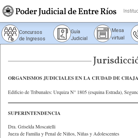
Institu
Mesa
Guía
Concursos
virtual
Judicial
de Ingresos
Jurisdicci
ORGANISMOS JUDICIALES EN LA CIUDAD DE CHAJ
Edificio de Tribunales: Urquiza N° 1805 (esquina Estrada), Segun
SUPERINTENDENCIA
Dra. Griselda Moscatelli
Jueza de Familia y Penal de Niños, Niñas y Adolescentes