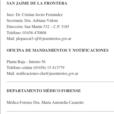
SAN JAIME DE LA FRONTERA
Juez: Dr. Cristian Javier Fernández
Secretaría: Dra. Adriana Vidoni
Dirección: San Martín 532 – C.P. 3185
Teléfono: 03458-470808
Mail: jdopazcat3-sjf@jusentrerios.gov.ar
OFICINA DE MANDAMIENTOS Y NOTIFICACIONES
Planta Baja – Interno 56
Teléfono celular (03456) 15 413779
Mail:
notificaciones-cha@jusentrerios.gov.ar
DEPARTAMENTO MÉDICO FORENSE
Médica Forense Dra. Maria Antonella Casaretto