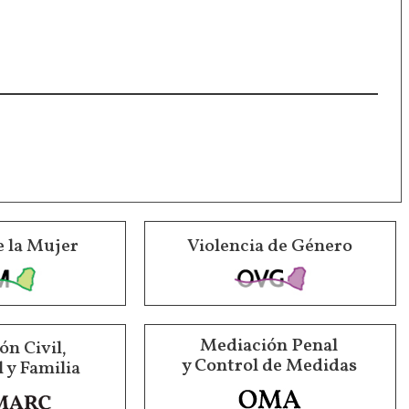
e la Mujer
Violencia de Género
Mediación Penal
n Civil,
y Control de Medidas
 y Familia