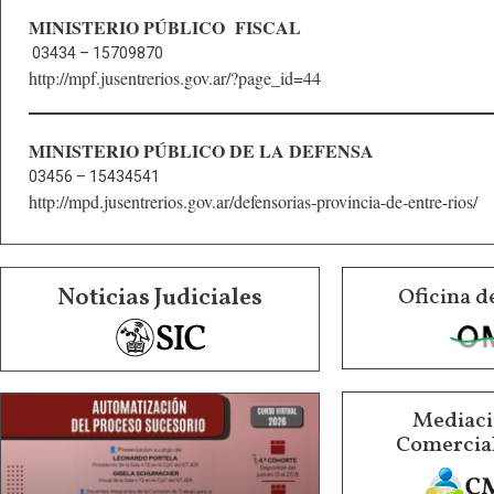
MINISTERIO PÚBLICO FISCAL
03434 – 15709870
http://mpf.jusentrerios.gov.ar/?page_id=44
MINISTERIO PÚBLICO DE LA DEFENSA
03456 – 15434541
http://mpd.jusentrerios.gov.ar/defensorias-provincia-de-entre-rios/
Noticias Judiciales
Oficina d
Mediació
Comercial