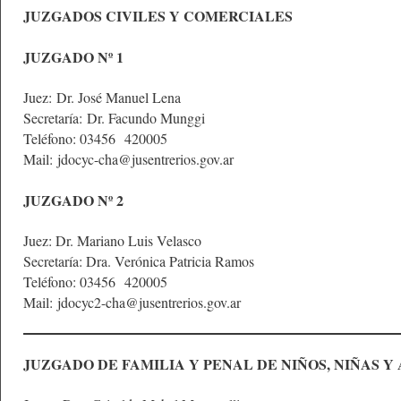
JUZGADOS CIVILES Y COMERCIALES
JUZGADO Nº 1
Juez: Dr. José Manuel Lena
Secretaría: Dr. Facundo Munggi
Teléfono: 03456 420005
Mail:
jdocyc-cha@jusentrerios.gov.ar
JUZGADO Nº 2
Juez: Dr. Mariano Luis Velasco
Secretaría: Dra. Verónica Patricia Ramos
Teléfono: 03456 420005
Mail:
jdocyc2-cha@jusentrerios.gov.ar
JUZGADO DE FAMILIA Y PENAL DE NIÑOS, NIÑAS 