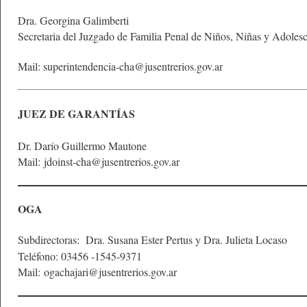
Dra. Georgina Galimberti
Secretaria del Juzgado de Familia Penal de Niños, Niñas y Adoles
Mail:
superintendencia-cha@jusentrerios.gov.ar
JUEZ DE GARANTÍAS
Dr. Darío Guillermo Mautone
Mail:
jdoinst-cha@jusentrerios.gov.ar
OGA
Subdirectoras: Dra. Susana Ester Pertus y Dra. Julieta Locaso
Teléfono: 03456 -1545-9371
Mail:
ogachajari@jusentrerios.gov.ar