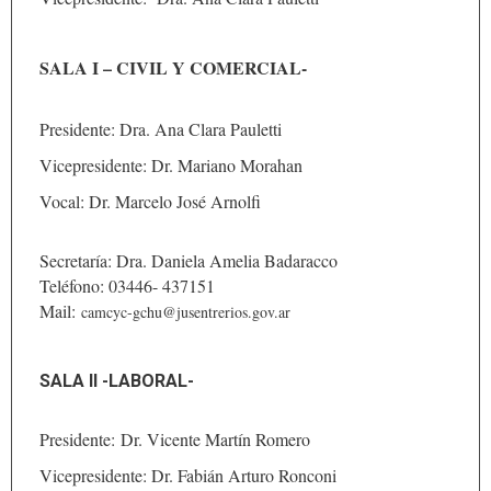
SALA I – CIVIL Y COMERCIAL-
Presidente: Dra. Ana Clara Pauletti
Vicepresidente: Dr. Mariano Morahan
Vocal: Dr. Marcelo José Arnolfi
Secretaría: Dra. Daniela Amelia Badaracco
Teléfono: 03446- 437151
Mail:
camcyc-gchu@jusentrerios.gov.ar
SALA II -LABORAL-
Presidente: Dr. Vicente Martín Romero
Vicepresidente: Dr. Fabián Arturo Ronconi