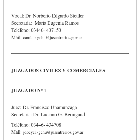
Vocal: Dr. Norberto Edgardo Stettler
Secretaria: María Eugenia Ramos
Teléfono: 03446- 437153
Mail:
camlab-gchu@jusentrerios.gov.ar
JUZGADOS CIVILES Y COMERCIALES
JUZGADO Nº 1
Juez: Dr. Francisco Unamunzaga
Secretaría: Dr. Luciano G. Bernigaud
Teléfono: 03446- 434708
Mail:
jdocyc1-gchu@jusentrerios.gov.ar