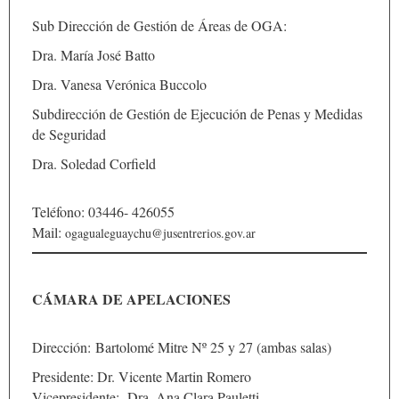
Sub Dirección de Gestión de Áreas de OGA:
Dra. María José Batto
Dra. Vanesa Verónica Buccolo
Subdirección de Gestión de Ejecución de Penas y Medidas
de Seguridad
Dra. Soledad Corfield
Teléfono: 03446- 426055
Mail:
ogagualeguaychu@jusentrerios.gov.ar
CÁMARA DE APELACIONES
Dirección: Bartolomé Mitre Nº 25 y 27 (ambas salas)
Presidente: Dr. Vicente Martin Romero
Vicepresidente: Dra. Ana Clara Pauletti