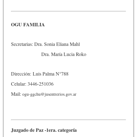
OGU FAMILIA
Secretarias: Dra. Sonia Eliana Mahl
Dra. María Lucia Roko
Dirección: Luis Palma N°788
Celular: 3446-251036
Mail:
ogu-ggchu@jusentrerios.gov.ar
Juzgado de Paz -1era. categoría