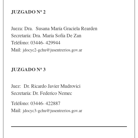
JUZGADO Nº 2
Jueza: Dra. Susana María Graciela Rearden
Secretaría: Dra. María Sofía De Zan
Teléfono: 03446- 429944
Mail:
jdocyc2-gchu@jusentrerios.gov.ar
JUZGADO Nº 3
Juez: Dr. Ricardo Javier Mudrovici
Secretaría: Dr. Federico Nemec
Teléfono: 03446- 422887
Mail:
jdocyc3-gchu@jusentrerios.gov.ar