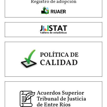
Registro de adopción