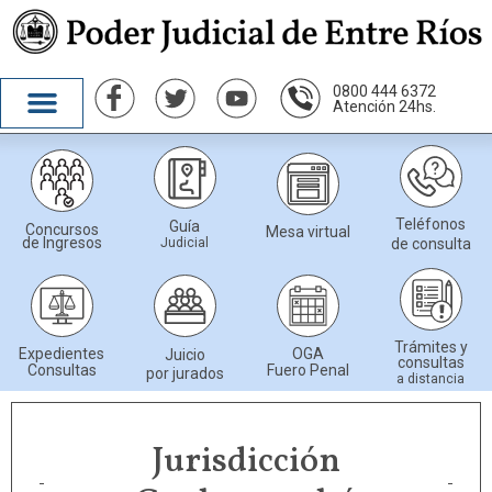
0800 444 6372
Atención 24hs.
Teléfonos
Guía
Concursos
Mesa virtual
de Ingresos
Judicial
de consulta
Trámites y
Expedientes
OGA
Juicio
consultas
Consultas
Fuero Penal
por jurados
a distancia
Jurisdicción