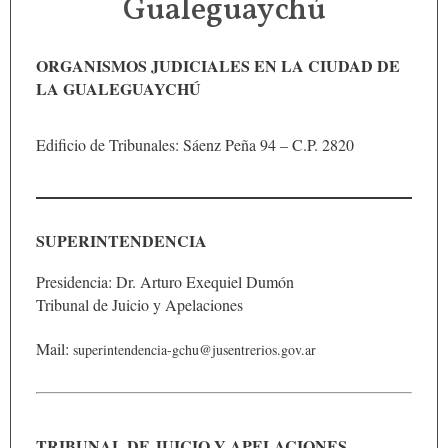
Gualeguaychú
ORGANISMOS JUDICIALES EN LA CIUDAD DE
LA GUALEGUAYCHÚ
Edificio de Tribunales: Sáenz Peña 94 – C.P. 2820
SUPERINTENDENCIA
Presidencia: Dr. Arturo Exequiel Dumón
Tribunal de Juicio y Apelaciones
Mail:
superintendencia-gchu@jusentrerios.gov.ar
TRIBUNAL DE JUICIO Y APELACIONES