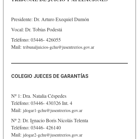
Presidente: Dr. Arturo Exequiel Dumón
Vocal: Dr. Tobías Podestá
Teléfono: 03446- 426055
Mail:
tribunaljuicios-gchu@jusentrerios.gov.ar
COLEGIO JUECES DE GARANTÍAS
Nº 1: Dra. Natalia Céspedes
Teléfono: 03446- 430326 Int. 4
Mail:
jdogar1-gchu@jusentrerios.gov.ar
Nº 2: Dr. Ignacio Boris Nicolás Telenta
Teléfono: 03446- 426140
Mail:
jdogar2-gchu@jusentrerios.gov.ar