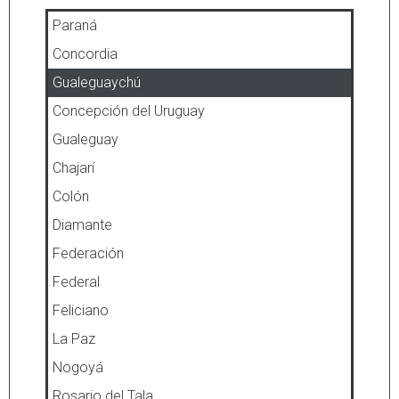
Paraná
Concordia
Gualeguaychú
Concepción del Uruguay
Gualeguay
Chajarí
Colón
Diamante
Federación
Federal
Feliciano
La Paz
Nogoyá
Rosario del Tala