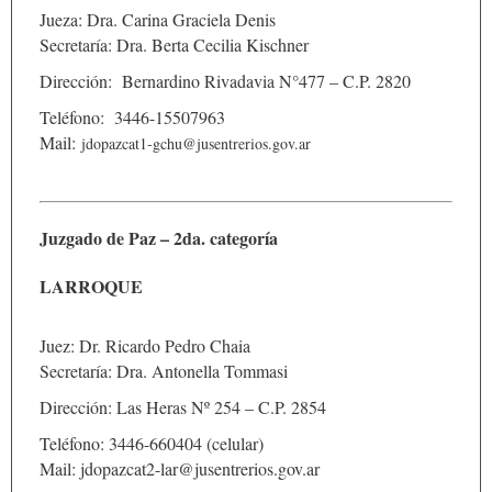
Jueza: Dra. Carina Graciela Denis
Secretaría: Dra. Berta Cecilia Kischner
Dirección: Bernardino Rivadavia N°477 – C.P. 2820
Teléfono: 3446-15507963
Mail:
jdopazcat1-gchu@jusentrerios.gov.ar
Juzgado de Paz – 2da. categoría
LARROQUE
Juez: Dr. Ricardo Pedro Chaia
Secretaría: Dra. Antonella Tommasi
Dirección: Las Heras Nº 254 – C.P. 2854
Teléfono: 3446-660404 (celular)
Mail: jdopazcat2-lar@jusentrerios.gov.ar