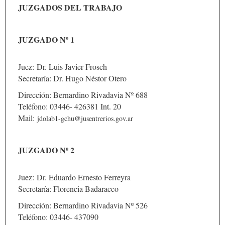
JUZGADOS DEL TRABAJO
JUZGADO Nº 1
Juez: Dr. Luis Javier Frosch
Secretaría: Dr. Hugo Néstor Otero
Dirección: Bernardino Rivadavia Nº 688
Teléfono: 03446- 426381 Int. 20
Mail:
jdolab1-gchu@jusentrerios.gov.ar
JUZGADO Nº 2
Juez: Dr. Eduardo Ernesto Ferreyra
Secretaría: Florencia Badaracco
Dirección: Bernardino Rivadavia Nº 526
Teléfono: 03446- 437090