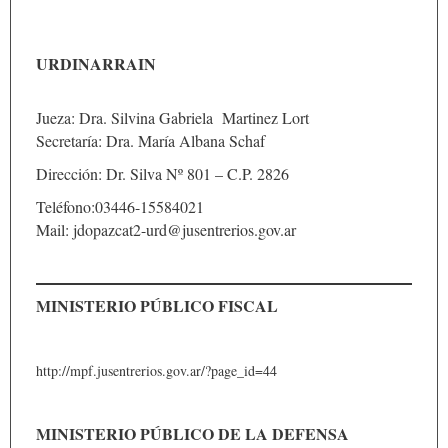
URDINARRAIN
Jueza: Dra. Silvina Gabriela Martinez Lort
Secretaría: Dra. María Albana Schaf
Dirección: Dr. Silva Nº 801 – C.P. 2826
Teléfono:03446-15584021
Mail: jdopazcat2-urd@jusentrerios.gov.ar
MINISTERIO PÚBLICO FISCAL
http://mpf.jusentrerios.gov.ar/?page_id=44
MINISTERIO PÚBLICO DE LA DEFENSA