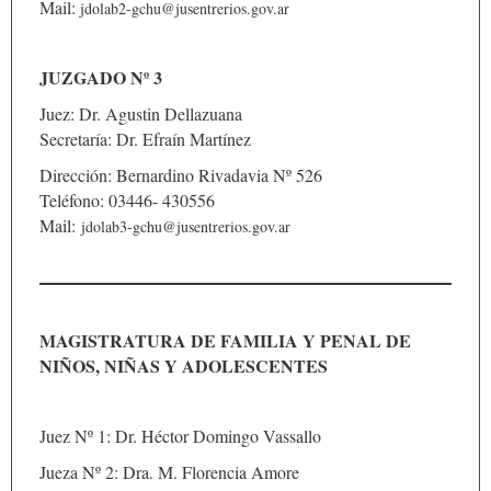
Mail:
jdolab2-gchu@jusentrerios.gov.ar
JUZGADO Nº 3
Juez: Dr. Agustin Dellazuana
Secretaría: Dr. Efraín Martínez
Dirección: Bernardino Rivadavia Nº 526
Teléfono: 03446- 430556
Mail:
jdolab3-gchu@jusentrerios.gov.ar
MAGISTRATURA DE FAMILIA Y PENAL DE
NIÑOS, NIÑAS Y ADOLESCENTES
Juez Nº 1: Dr. Héctor Domingo Vassallo
Jueza Nº 2: Dra. M. Florencia Amore