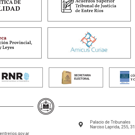
Palacio de Tribunales
Narciso Laprida, 255, 3
ntrerios.gov.ar