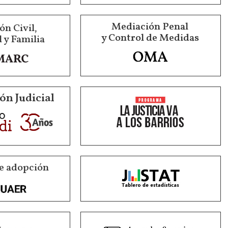
Mediación Penal
n Civil,
y Control de Medidas
 y Familia
ón Judicial
e adopción