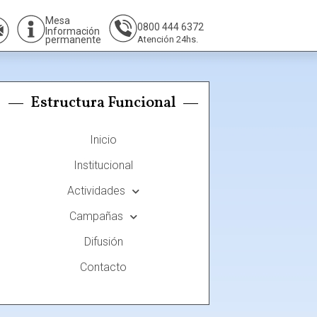
Mesa
0800 444 6372
Información
permanente
Atención 24hs.
Estructura Funcional
Inicio
Institucional
Actividades
Campañas
Difusión
Contacto