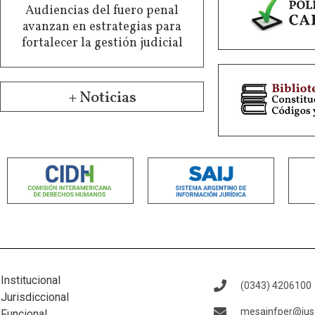
Audiencias del fuero penal
avanzan en estrategias para
fortalecer la gestión judicial
+ Noticias
Institucional
(0343) 4206100
Jurisdiccional
mesainfper@juse
Funcional