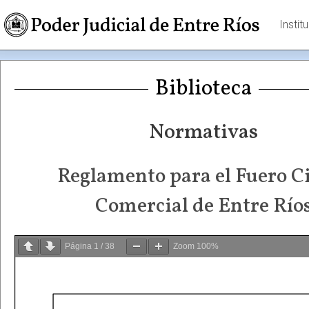
Instit
Biblioteca
Normativas
Reglamento para el Fuero Ci
Comercial de Entre Río
Página
1
/
38
Zoom
100%