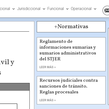
ucional
Jurisdiccional
Funcional
Operacional
+Normativas
Reglamento de
informaciones sumarias y
sumarios administrativos
del STJER
vil y
LEER MÁS »
s
Recursos judiciales contra
sanciones de tránsito.
Reglas procesales
LEER MÁS »