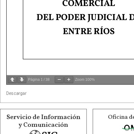
Página
1
/
38
Zoom
100%
Descargar
Servicio de Información
Oficina d
y Comunicación