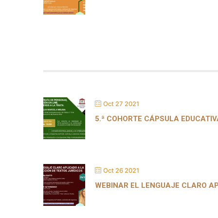
Oct 27 2021
5.ª COHORTE CÁPSULA EDUCATIVA
Oct 26 2021
WEBINAR EL LENGUAJE CLARO AP