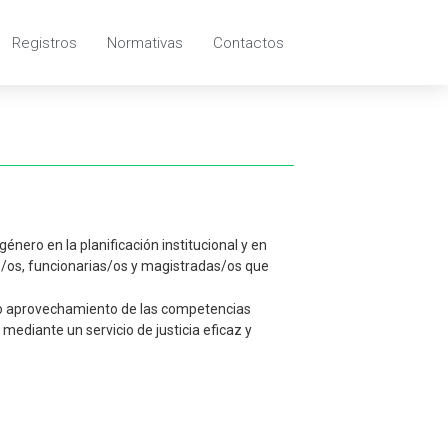
Registros
Normativas
Contactos
énero en la planificación institucional y en
as/os, funcionarias/os y magistradas/os que
leno aprovechamiento de las competencias
 mediante un servicio de justicia eficaz y