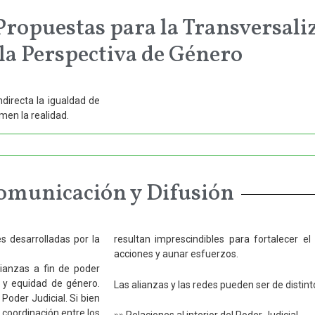
Propuestas para la Transversali
 la Perspectiva de Género
directa la igualdad de
men la realidad.
omunicación y Difusión
es desarrolladas por la
resultan imprescindibles para fortalecer 
acciones y aunar esfuerzos.
lianzas a fin de poder
 y equidad de género.
Las alianzas y las redes pueden ser de distint
Poder Judicial. Si bien
 coordinación entre los