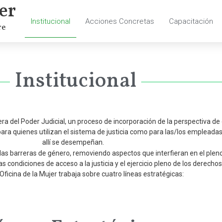
er
Institucional
Acciones Concretas
Capacitación
re
Institucional
ra del Poder Judicial, un proceso de incorporación de la perspectiva de g
 para quienes utilizan el sistema de justicia como para las/los emplead
allí se desempeñan.
y las barreras de género, removiendo aspectos que interfieran en el p
s condiciones de acceso a la justicia y el ejercicio pleno de los derechos
 Oficina de la Mujer trabaja sobre cuatro líneas estratégicas: