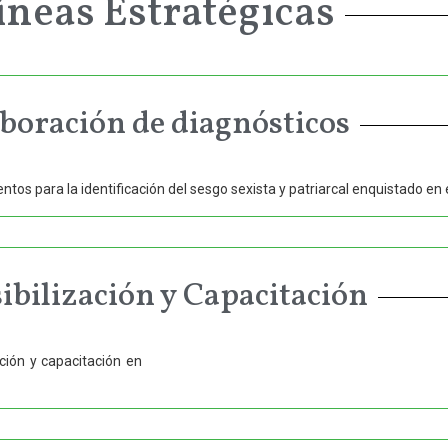
íneas Estratégicas
boración de diagnósticos
tos para la identificación del sesgo sexista y patriarcal enquistado en e
ibilización y Capacitación
ación y capacitación en