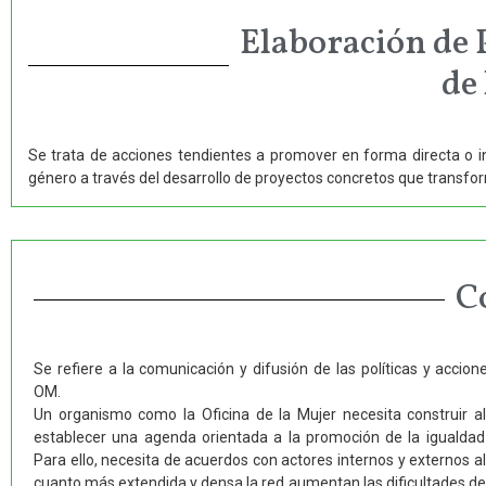
Elaboración de 
de
Se trata de acciones tendientes a promover en forma directa o in
género a través del desarrollo de proyectos concretos que transfor
C
Se refiere a la comunicación y difusión de las políticas y accion
OM.
Un organismo como la Oficina de la Mujer necesita construir a
establecer una agenda orientada a la promoción de la igualdad
Para ello, necesita de acuerdos con actores internos y externos al 
cuanto más extendida y densa la red aumentan las dificultades de