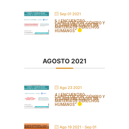
Sep 01 2021
5.º ENCUENTRO
CAPACITACIÓN “GÉNERO Y
VULNERABILIDADES EN
MATERIA DE DERECHOS
HUMANOS”
AGOSTO 2021
Ago 23 2021
4.º ENCUENTRO
CAPACITACIÓN “GÉNERO Y
VULNERABILIDADES EN
MATERIA DE DERECHOS
HUMANOS”
Ago 19 2021
- Sep 01