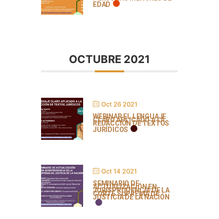
EDAD
OCTUBRE 2021
Oct 26 2021
WEBINAR EL LENGUAJE
CLARO APLICADO A LA
REDACCIÓN DE TEXTOS
JURÍDICOS
Oct 14 2021
SEMINARIO DE
ACTUALIZACIÓN EN
JURISPRUDENCIA DE LA
CORTE SUPREMA DE
JUSTICIA DE LA NACIÓN