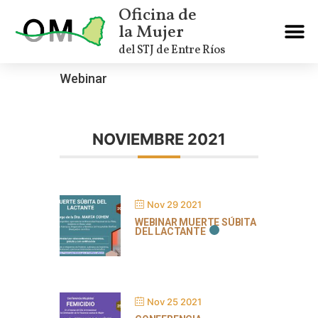
Oficina de
la Mujer
del STJ de Entre Ríos
Webinar
NOVIEMBRE 2021
Nov 29 2021
WEBINAR MUERTE SÚBITA
DEL LACTANTE
Nov 25 2021