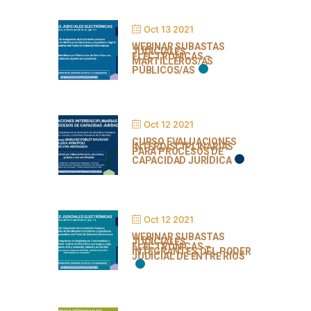
Oct 13 2021
WEBINAR SUBASTAS
JUDICIALES
ELECTRÓNICAS –
MARTILLEROS/AS
PÚBLICOS/AS
Oct 12 2021
CURSO EVALUACIONES
INTERDISCIPLINARIAS
PARA PROCESOS DE
CAPACIDAD JURÍDICA
Oct 12 2021
WEBINAR SUBASTAS
JUDICIALES
ELECTRÓNICAS –
INTEGRANTES DEL PODER
JUDICIAL DE ENTRE RÍOS