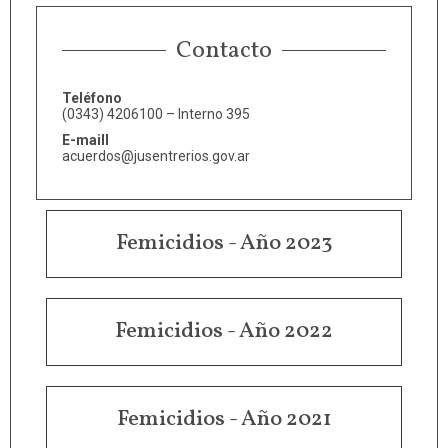
Contacto
Teléfono
(0343) 4206100 – Interno 395
E-maill
acuerdos@jusentrerios.gov.ar
Femicidios - Año 2023
Femicidios - Año 2022
Femicidios - Año 2021