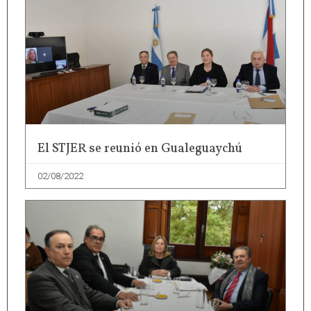
El STJER se reunió en Gualeguaychú
02/08/2022