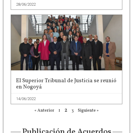
28/06/2022
El Superior Tribunal de Justicia se reunió
en Nogoyá
14/06/2022
2
« Anterior
1
3
Siguiente »
Publicación de Acuerdos