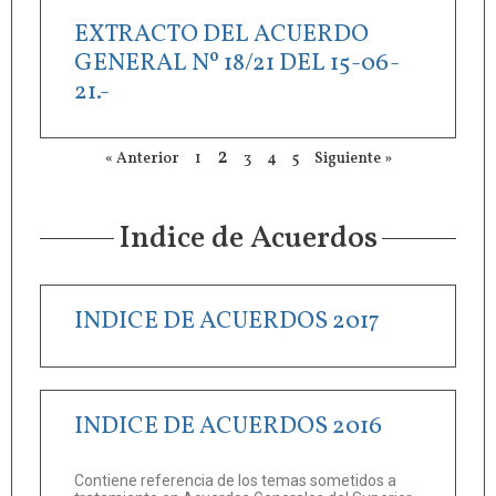
EXTRACTO DEL ACUERDO
GENERAL Nº 18/21 DEL 15-06-
21.-
2
« Anterior
1
3
4
5
Siguiente »
Indice de Acuerdos
INDICE DE ACUERDOS 2017
INDICE DE ACUERDOS 2016
Contiene referencia de los temas sometidos a