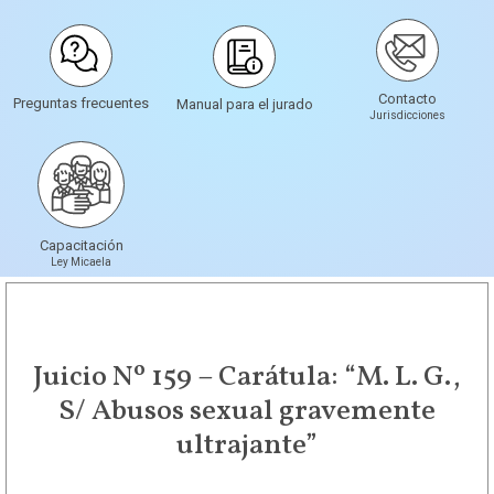
Contacto
Preguntas frecuentes
Manual para el jurado
Jurisdicciones
Capacitación
Ley Micaela
Juicio Nº 159 – Carátula: “M. L. G.,
S/ Abusos sexual gravemente
ultrajante”