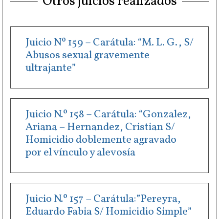
Otros juicios realizados
Juicio Nº 159 – Carátula: “M. L. G., S/
Abusos sexual gravemente
ultrajante”
Juicio N.º 158 – Carátula: “Gonzalez,
Ariana – Hernandez, Cristian S/
Homicidio doblemente agravado
por el vínculo y alevosía
Juicio N.º 157 – Carátula:”Pereyra,
Eduardo Fabia S/ Homicidio Simple”