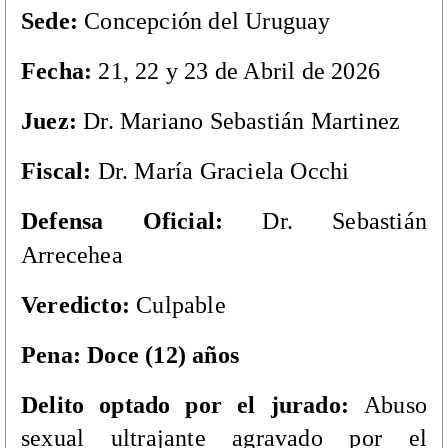
Sede:
Concepción del Uruguay
Fecha
:
21, 22 y 23 de Abril de 2026
Juez
:
Dr. Mariano Sebastián Martinez
Fiscal:
Dr. María Graciela Occhi
Defensa
Oficial
:
Dr.
Sebastián
Arrecehea
V
eredicto:
Culpable
Pena: Doce (12) años
Delito optado por el jurado:
Abuso
sexual ultrajante agravado por el