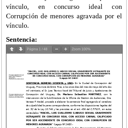
vínculo, en concurso ideal con
Corrupción de menores agravada por el
vínculo.
Sentencia:
Página
1
/
48
Zoom
100%