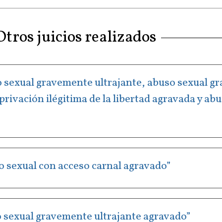
Otros juicios realizados
uso sexual gravemente ultrajante, abuso sexual g
rivación ilégitima de la libertad agravada y ab
uso sexual con acceso carnal agravado”
uso sexual gravemente ultrajante agravado”