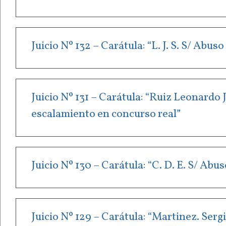
Juicio Nº 132 – Carátula: “L. J. S. S/ Abu
Juicio Nº 131 – Carátula: “Ruiz Leonardo
escalamiento en concurso real”
Juicio Nº 130 – Carátula: “C. D. E. S/ Ab
Juicio Nº 129 – Carátula: “Martinez. Ser