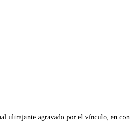
a
al ultrajante agravado por el vínculo, en co