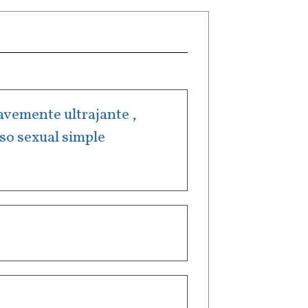
ravemente ultrajante ,
uso sexual simple