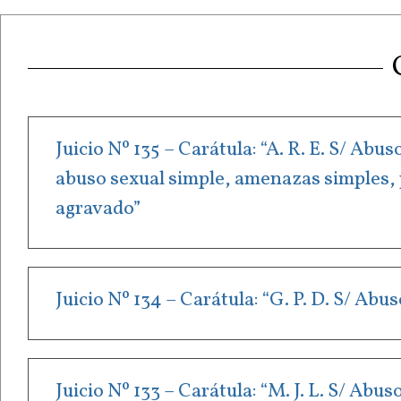
Juicio Nº 135 – Carátula: “A. R. E. S/ Ab
abuso sexual simple, amenazas simples, p
agravado”
Juicio Nº 134 – Carátula: “G. P. D. S/ Ab
Juicio Nº 133 – Carátula: “M. J. L. S/ Ab