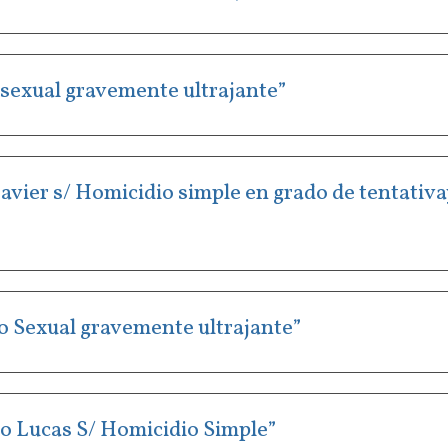
so sexual gravemente ultrajante”
 Javier s/ Homicidio simple en grado de tentativ
uso Sexual gravemente ultrajante”
gio Lucas S/ Homicidio Simple”